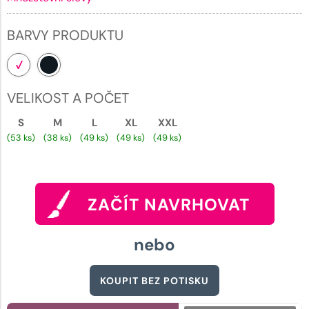
BARVY PRODUKTU
VELIKOST A POČET
S
M
L
XL
XXL
(53 ks)
(38 ks)
(49 ks)
(49 ks)
(49 ks)
ZAČÍT NAVRHOVAT
nebo
KOUPIT BEZ POTISKU