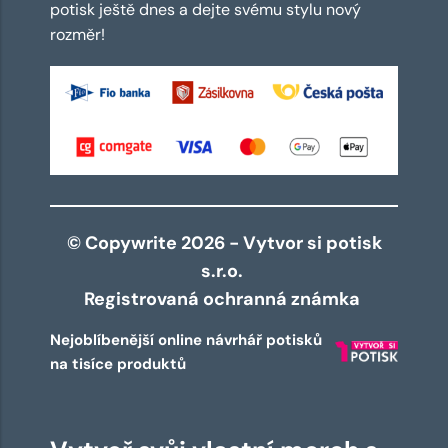
potisk ještě dnes a dejte svému stylu nový
rozměr!
© Copywrite 2026 - Vytvor si potisk
s.r.o.
Registrovaná ochranná známka
Nejoblíbenější online návrhář potisků
na tisíce produktů