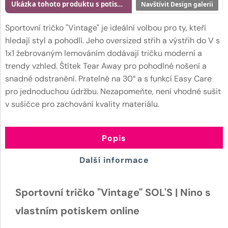
Ukázka tohoto produktu s potiskem
Navštívit Design galerii
Sportovní tričko "Vintage" je ideální volbou pro ty, kteří
hledají styl a pohodlí. Jeho oversized střih a výstřih do V s
1x1 žebrovaným lemováním dodávají tričku moderní a
trendy vzhled. Štítek Tear Away pro pohodlné nošení a
snadné odstranění. Pratelné na 30° a s funkcí Easy Care
pro jednoduchou údržbu. Nezapomeňte, není vhodné sušit
v sušičce pro zachování kvality materiálu.
Popis
Další informace
Sportovní tričko "Vintage" SOL'S | Nino s
vlastním potiskem online