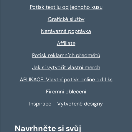
Potisk textilu od jednoho kusu
Grafické služby
Nezávazná poptávka
Affiliate
Potisk reklamních předmětů
Jak si vytvořit vlastní merch
APLIKACE: Vlastní potisk online od 1 ks
Firemní oblečení
Inspirace - Vytvořené designy
Navrhněte si svůj