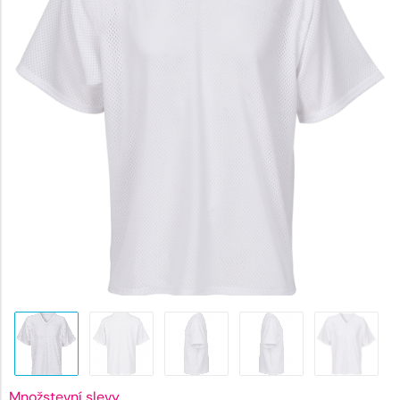
261 Kč.
Množstevní slevy