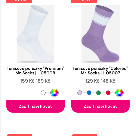
Tenisové ponožky "Premium"
Tenisové ponožky "Colored"
Mr. Socks | L 05008
Mr. Socks | L 05007
159 Kč
189 Kč
129 Kč
148 Kč
Začít navrhovat
Začít navrhovat