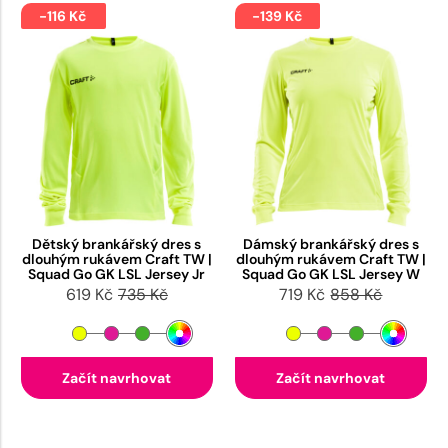
-116 Kč
-139 Kč
Dětský brankářský dres s
Dámský brankářský dres s
dlouhým rukávem Craft TW |
dlouhým rukávem Craft TW |
Squad Go GK LSL Jersey Jr
Squad Go GK LSL Jersey W
619 Kč
735 Kč
719 Kč
858 Kč
Začít navrhovat
Začít navrhovat