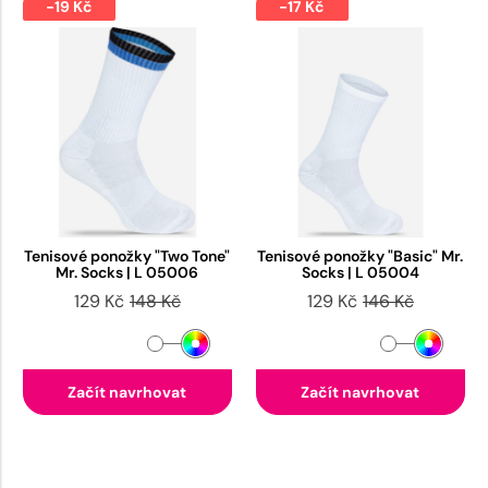
-19 Kč
-17 Kč
Tenisové ponožky "Two Tone"
Tenisové ponožky "Basic" Mr.
Mr. Socks | L 05006
Socks | L 05004
129 Kč
148 Kč
129 Kč
146 Kč
Začít navrhovat
Začít navrhovat