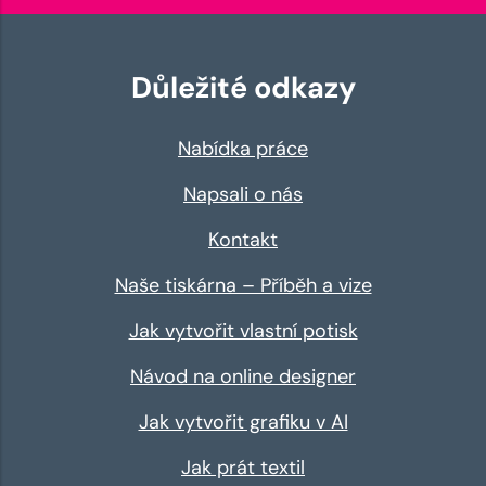
Důležité odkazy
Nabídka práce
Napsali o nás
Kontakt
Naše tiskárna – Příběh a vize
Jak vytvořit vlastní potisk
Návod na online designer
Jak vytvořit grafiku v AI
Jak prát textil