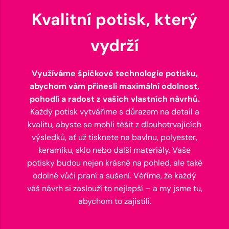
Kvalitní potisk, který
vydrží
Využíváme špičkové technologie potisku,
abychom vám přinesli maximální odolnost,
pohodlí a radost z vašich vlastních návrhů.
Každý potisk vytváříme s důrazem na detail a
kvalitu, abyste se mohli těšit z dlouhotrvajících
výsledků, ať už tisknete na bavlnu, polyester,
keramiku, sklo nebo další materiály. Vaše
potisky budou nejen krásné na pohled, ale také
odolné vůči praní a sušení. Věříme, že každý
váš návrh si zaslouží to nejlepší – a my jsme tu,
abychom to zajistili.