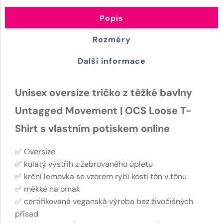
Popis
Rozměry
Další informace
Unisex oversize tričko z těžké bavlny
Untagged Movement | OCS Loose T-
Shirt s vlastním potiskem online
✅ Oversize
✅ kulatý výstřih z žebrovaného úpletu
✅ krční lemovka se vzorem rybí kosti tón v tónu
✅ měkké na omak
✅ certifikovaná veganská výroba bez živočišných
přísad