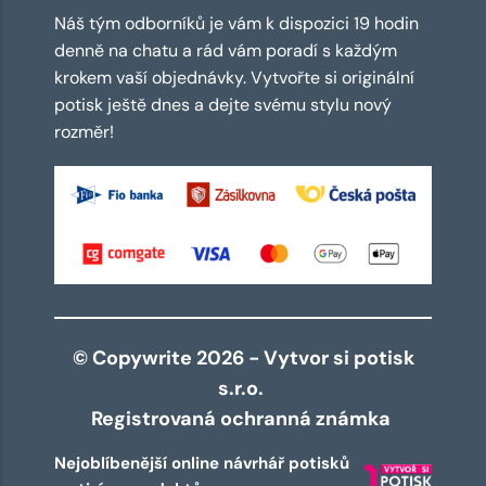
Náš tým odborníků je vám k dispozici 19 hodin
denně na chatu a rád vám poradí s každým
krokem vaší objednávky. Vytvořte si originální
potisk ještě dnes a dejte svému stylu nový
rozměr!
© Copywrite 2026 - Vytvor si potisk
s.r.o.
Registrovaná ochranná známka
Nejoblíbenější online návrhář potisků