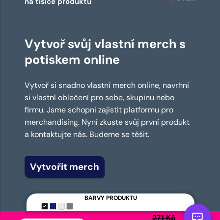
na tisíce produktů
Vytvoř svůj vlastní merch s
potiskem online
Vytvoř si snadno vlastní merch online, navrhni
si vlastní oblečení pro sebe, skupinu nebo
firmu. Jsme schopni zajistit platformu pro
merchandising. Nyní zkuste svůj první produkt
a kontaktujte nás. Budeme se těšit.
Vytvořit merch
BARVY PRODUKTU
271 Kč