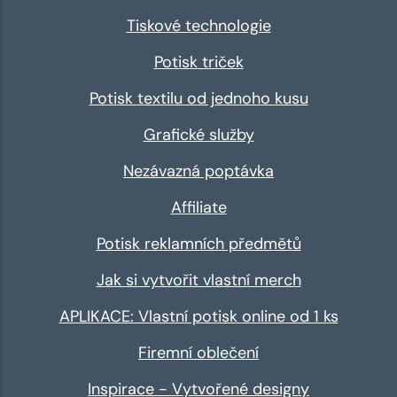
Tiskové technologie
Potisk triček
Potisk textilu od jednoho kusu
Grafické služby
Nezávazná poptávka
Affiliate
Potisk reklamních předmětů
Jak si vytvořit vlastní merch
APLIKACE: Vlastní potisk online od 1 ks
Firemní oblečení
Inspirace - Vytvořené designy