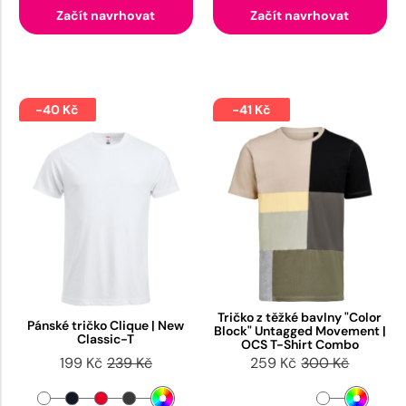
Začít navrhovat
Začít navrhovat
-40 Kč
-41 Kč
Tričko z těžké bavlny "Color
Pánské tričko Clique | New
Block" Untagged Movement |
Classic-T
OCS T-Shirt Combo
199 Kč
239 Kč
259 Kč
300 Kč