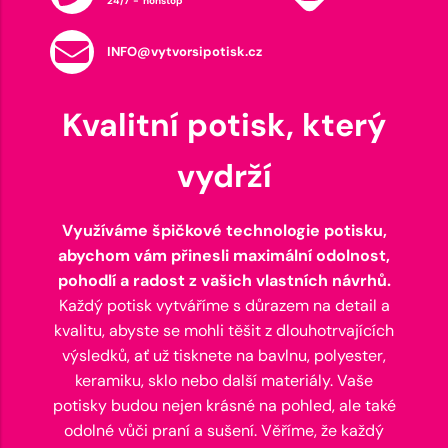
24/7 - nonstop
INFO@vytvorsipotisk.cz
Kvalitní potisk, který
vydrží
Využíváme špičkové technologie potisku,
abychom vám přinesli maximální odolnost,
pohodlí a radost z vašich vlastních návrhů.
Každý potisk vytváříme s důrazem na detail a
kvalitu, abyste se mohli těšit z dlouhotrvajících
výsledků, ať už tisknete na bavlnu, polyester,
keramiku, sklo nebo další materiály. Vaše
potisky budou nejen krásné na pohled, ale také
odolné vůči praní a sušení. Věříme, že každý