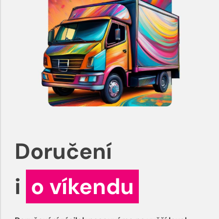
Doručení
i
o víkendu