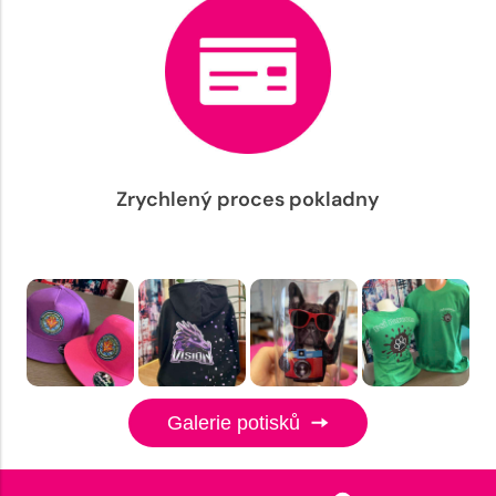
Zrychlený proces pokladny
Galerie potisků