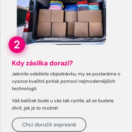
Kdy zásilka dorazí?
Jakmile odešlete objednávku, my se postaráme o
vysoce kvalitní potisk pomocí nejmodernějších
technologií.
Váš balíček bude u vás tak rychle, až se budete
divit, jak je to možné!
Chci doručit expresně