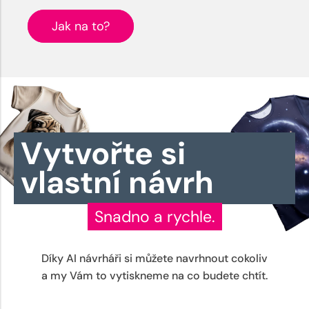
Jak na to?
Vytvořte si
vlastní návrh
Snadno a rychle.
Díky AI návrháři si můžete navrhnout cokoliv
a my Vám to vytiskneme na co budete chtít.