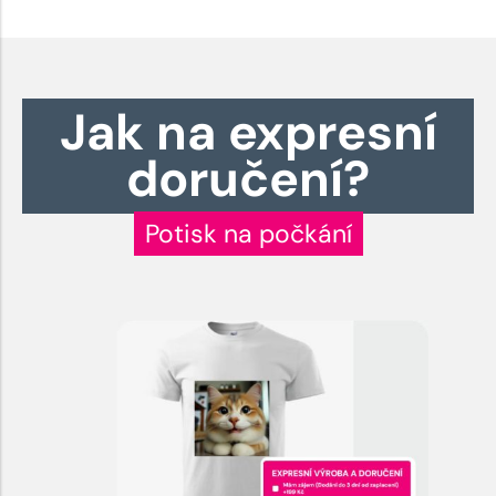
Jak na expresní
doručení?
Potisk na počkání