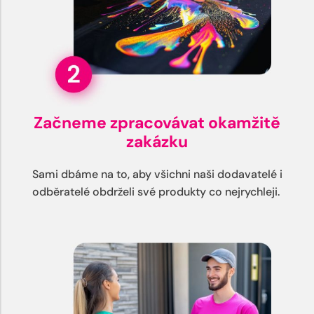
Začneme zpracovávat okamžitě
zakázku
Sami dbáme na to, aby všichni naši dodavatelé i
odběratelé obdrželi své produkty co nejrychleji.