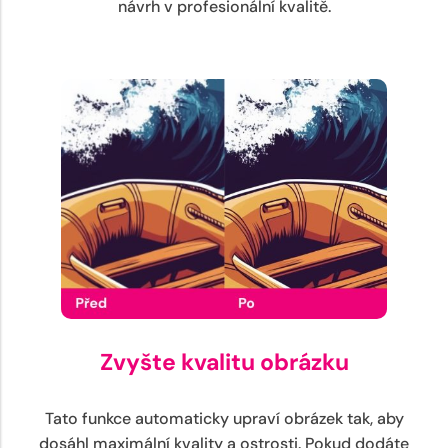
návrh v profesionální kvalitě.
Zvyšte kvalitu obrázku
Tato funkce automaticky upraví obrázek tak, aby
dosáhl maximální kvality a ostrosti. Pokud dodáte