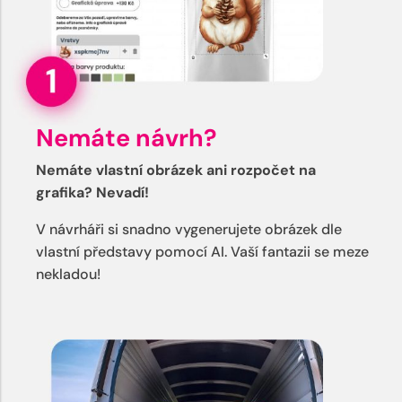
Nemáte návrh?
Nemáte vlastní obrázek ani rozpočet na
grafika? Nevadí!
V návrháři si snadno vygenerujete obrázek dle
vlastní představy pomocí AI. Vaší fantazii se meze
nekladou!