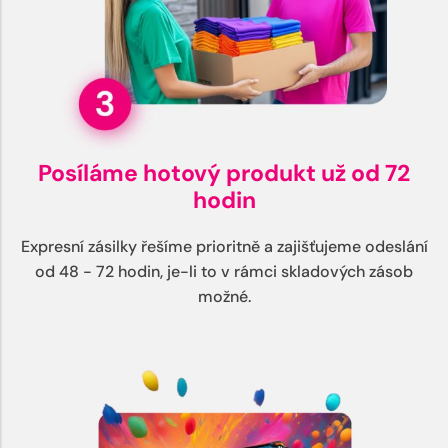
Posíláme hotový produkt už od 72
hodin
Expresní zásilky řešíme prioritně a zajišťujeme odeslání
od 48 - 72 hodin, je-li to v rámci skladových zásob
možné.