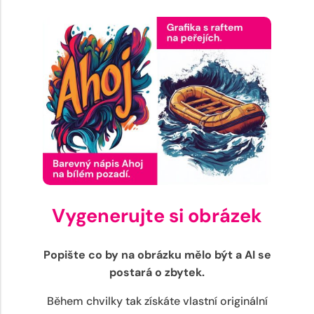
Vygenerujte si obrázek
Popište co by na obrázku mělo být a AI se
postará o zbytek.
Během chvilky tak získáte vlastní originální