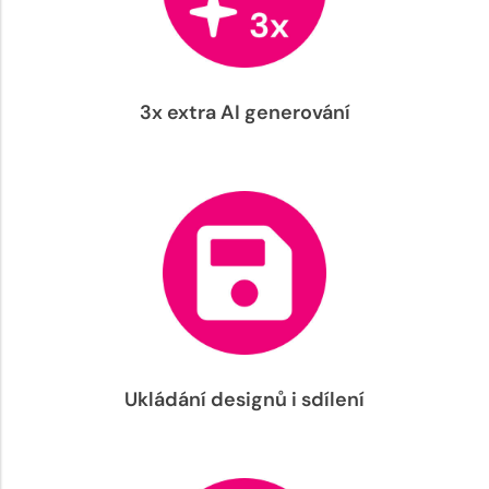
3x extra AI generování
Ukládání designů i sdílení