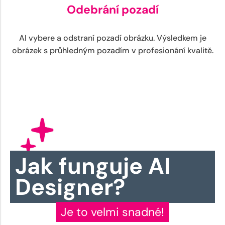
Odebrání pozadí
AI vybere a odstraní pozadí obrázku. Výsledkem je
obrázek s průhledným pozadím v profesionání kvalitě.
Jak funguje AI
Designer?
Je to velmi snadné!