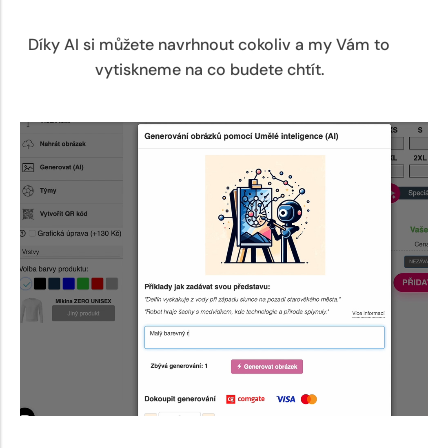
Díky AI si můžete navrhnout cokoliv a my Vám to
vytiskneme na co budete chtít.