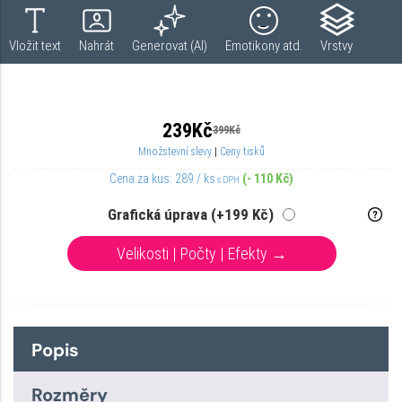
Popis
Rozměry