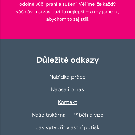
odolné vůči praní a sušení. Věříme, že každý
váš návrh si zaslouží to nejlepší – a my jsme tu,
abychom to zajistili.
Důležité odkazy
Nabídka práce
Napsali o nás
Kontakt
Naše tiskárna – Příběh a vize
Jak vytvořit vlastní potisk