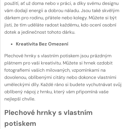
použití, ať už doma nebo v práci, a díky svému designu
vám dodají energii a dobrou náladu. Jsou také skvělým
dárkem pro rodinu, přátele nebo kolegy. Můžete si být
jisti, že tím uděláte radost každému, kdo ocení osobní
dotek a jedinečnost tohoto dárku.
Kreativita Bez Omezení
Plechové hrnky s vlastním potiskem jsou prázdným
plátnem pro vaši kreativitu. Můžete si hrnek ozdobit
fotografiemi vašich milovaných, vzpomínkami na
dovolenou, oblíbenými citáty nebo dokonce vlastními
uměleckými díly. Každé ráno si budete vychutnávat svůj
oblíbený nápoj z hrnku, který vám připomíná vaše
nejlepší chvíle.
Plechové hrnky s vlastním
potiskem