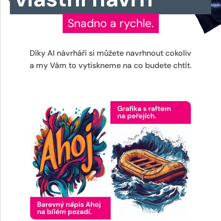
Snadno a rychle.
Díky AI návrháři si můžete navrhnout cokoliv
a my Vám to vytiskneme na co budete chtít.