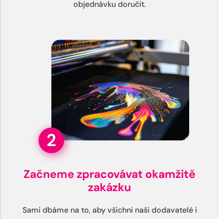
objednávku doručit.
Začneme zpracovávat okamžitě
zakázku
Sami dbáme na to, aby všichni naši dodavatelé i