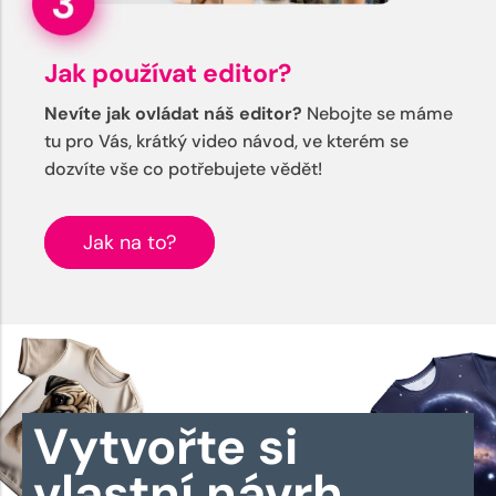
Jak používat editor?
Nevíte jak ovládat náš editor?
Nebojte se máme
tu pro Vás, krátký video návod, ve kterém se
dozvíte vše co potřebujete vědět!
Jak na to?
Vytvořte si
vlastní návrh