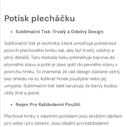
Potisk plecháčku
Sublimační Tisk: Trvalý a Odolný Design
Sublimační tisk je technika, která umožňuje potisknout
povrch plechového hrnku tak, aby byl trvalý, odolný a
plný detailů. Tato metoda tisku přeměňuje barviva do
plynného stavu a poté je zase zpět do pevného stavu v
povrchu hrnku. To znamená, že váš design zůstane ostrý,
bez ohledu na to, kolikrát hrnek použijete nebo jej
umyjete. Sublimační tisk také zaručuje, že barvy budou
vždy živé a jasné.
Nejen Pro Každodenní Použití
Plechové hrnky s vlastním potiskem jsou skvělým dárkem
pro sebe i pro ostatní. Jsou ideální pro každodenní