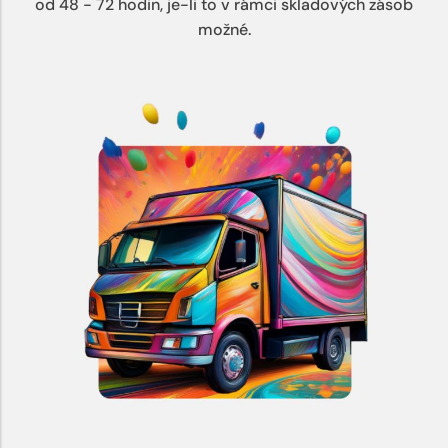
od 48 - 72 hodin, je-li to v rámci skladových zásob
možné.