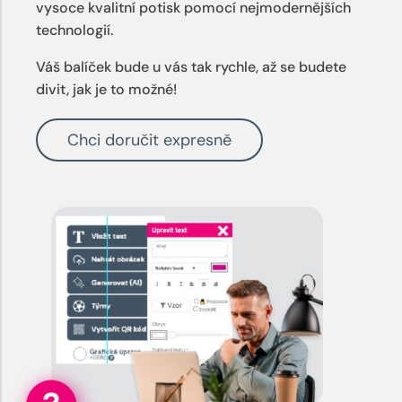
vysoce kvalitní potisk pomocí nejmodernějších
technologií.
Váš balíček bude u vás tak rychle, až se budete
divit, jak je to možné!
Chci doručit expresně