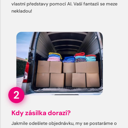
vlastní představy pomocí AI. Vaší fantazii se meze
nekladou!
Kdy zásilka dorazí?
Jakmile odešlete objednávku, my se postaráme o