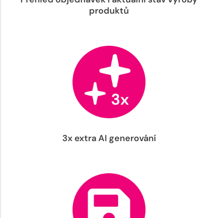
produktů
3x extra AI generování