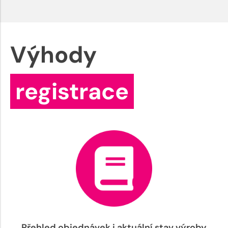
Výhody
registrace
Přehled objednávek i aktuální stav výroby