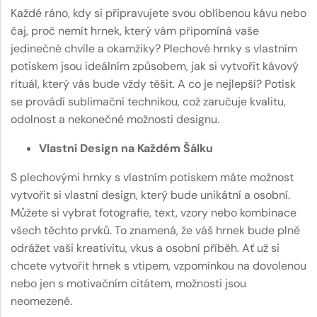
Každé ráno, kdy si připravujete svou oblíbenou kávu nebo
čaj, proč nemít hrnek, který vám připomíná vaše
jedinečné chvíle a okamžiky? Plechové hrnky s vlastním
potiskem jsou ideálním způsobem, jak si vytvořit kávový
rituál, který vás bude vždy těšit. A co je nejlepší? Potisk
se provádí sublimační technikou, což zaručuje kvalitu,
odolnost a nekonečné možnosti designu.
Vlastní Design na Každém Šálku
S plechovými hrnky s vlastním potiskem máte možnost
vytvořit si vlastní design, který bude unikátní a osobní.
Můžete si vybrat fotografie, text, vzory nebo kombinace
všech těchto prvků. To znamená, že váš hrnek bude plně
odrážet vaši kreativitu, vkus a osobní příběh. Ať už si
chcete vytvořit hrnek s vtipem, vzpomínkou na dovolenou
nebo jen s motivačním citátem, možnosti jsou
neomezené.