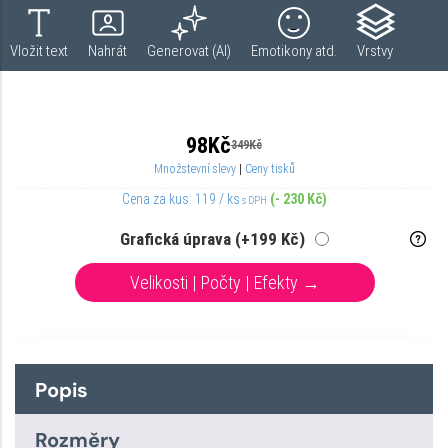
Popis
Rozměry