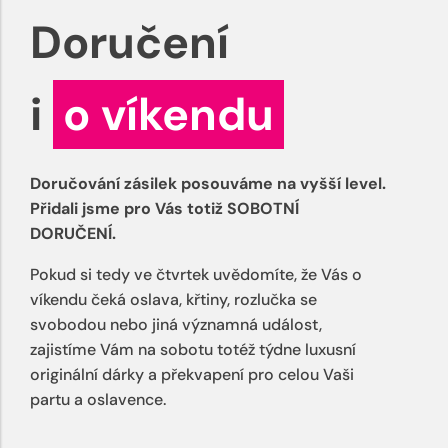
Doručení
i
o víkendu
Doručování zásilek posouváme na vyšší level.
Přidali jsme pro Vás totiž SOBOTNÍ
DORUČENÍ.
Pokud si tedy ve čtvrtek uvědomíte, že Vás o
víkendu čeká oslava, křtiny, rozlučka se
svobodou nebo jiná významná událost,
zajistíme Vám na sobotu totéž týdne luxusní
originální dárky a překvapení pro celou Vaši
partu a oslavence.