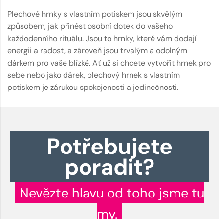
Plechové hrnky s vlastním potiskem jsou skvělým
způsobem, jak přinést osobní dotek do vašeho
každodenního rituálu. Jsou to hrnky, které vám dodají
energii a radost, a zároveň jsou trvalým a odolným
dárkem pro vaše blízké. Ať už si chcete vytvořit hrnek pro
sebe nebo jako dárek, plechový hrnek s vlastním
potiskem je zárukou spokojenosti a jedinečnosti.
Potřebujete
poradit?
Nevězte hlavu od toho jsme tu
my.