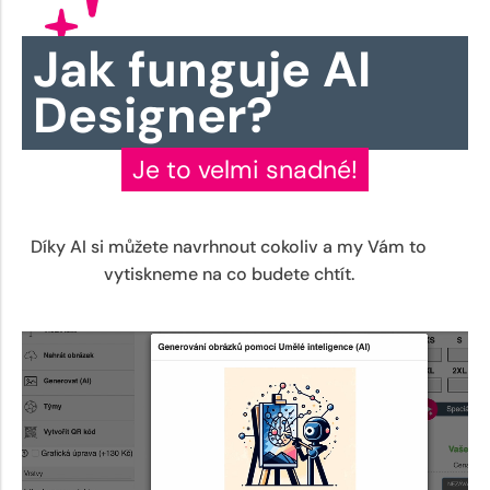
Jak funguje AI
Designer?
Je to velmi snadné!
Díky AI si můžete navrhnout cokoliv a my Vám to
vytiskneme na co budete chtít.