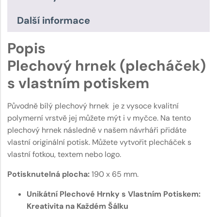
Další informace
Popis
Plechový hrnek (plecháček)
s vlastním potiskem
Původně bílý plechový hrnek je z vysoce kvalitní
polymerní vrstvě jej můžete mýt i v myčce. Na tento
plechový hrnek následně v našem návrháři přidáte
vlastní originální potisk. Můžete vytvořit plecháček s
vlastní fotkou, textem nebo logo.
Potisknutelná plocha:
190 x 65 mm.
Unikátní Plechové Hrnky s Vlastním Potiskem:
Kreativita na Každém Šálku