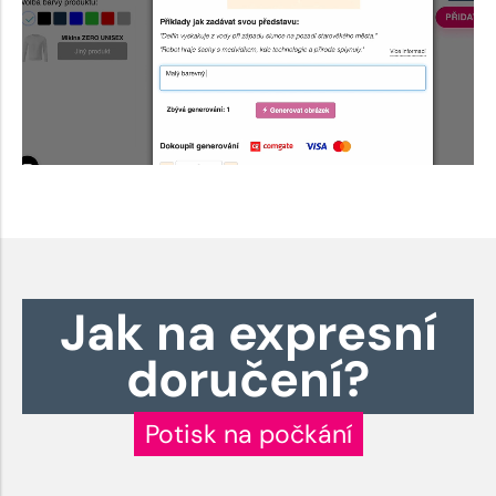
Jak na expresní
doručení?
Potisk na počkání