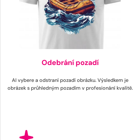
Odebrání pozadí
AI vybere a odstraní pozadí obrázku. Výsledkem je
obrázek s průhledným pozadím v profesionání kvalitě.