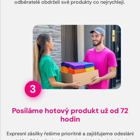
odběratelé obdrželi své produkty co nejrychleji.
Posíláme hotový produkt už od 72
hodin
Expresní zásilky řešíme prioritně a zajišťujeme odeslání