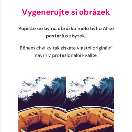
Vygenerujte si obrázek
Popište co by na obrázku mělo být a AI se
postará o zbytek.
Během chvilky tak získáte vlastní originální
návrh v profesionální kvalitě.