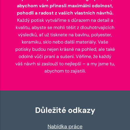
abychom vám přinesli maximální odolnost,
pohodlí a radost z vašich vlastních návrhů.
Každý potisk vytváříme s důrazem na detail a
kvalitu, abyste se mohli těšit z dlouhotrvajících
výsledků, ať už tisknete na bavlnu, polyester,
keramiku, sklo nebo další materiály. Vaše
potisky budou nejen krásné na pohled, ale také
odolné vůči praní a sušení. Věříme, že každý
váš návrh si zaslouží to nejlepší – a my jsme tu,
abychom to zajistili.
Důležité odkazy
Nabídka práce