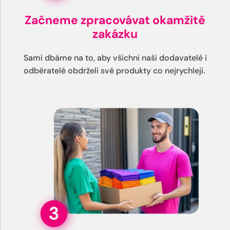
Začneme zpracovávat okamžitě
zakázku
Sami dbáme na to, aby všichni naši dodavatelé i
odběratelé obdrželi své produkty co nejrychleji.