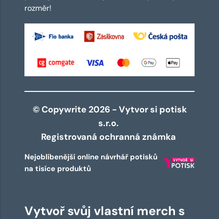
rozměr!
© Copywrite 2026 - Vytvor si potisk
s.r.o.
Registrovaná ochranná známka
Nejoblíbenější online návrhář potisků
na tisíce produktů
Vytvoř svůj vlastní merch s