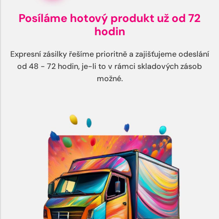
Posíláme hotový produkt už od 72
hodin
Expresní zásilky řešíme prioritně a zajišťujeme odeslání
od 48 - 72 hodin, je-li to v rámci skladových zásob
možné.