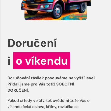
Doručení
i
o víkendu
Doručování zásilek posouváme na vyšší level.
Přidali jsme pro Vás totiž SOBOTNÍ
DORUČENÍ.
Pokud si tedy ve čtvrtek uvědomíte, že Vás o
víkendu čeká oslava, křtiny, rozlučka se