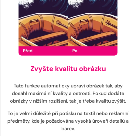
Zvyšte kvalitu obrázku
Tato funkce automaticky upraví obrázek tak, aby
dosáhl maximální kvality a ostrosti. Pokud dodáte
obrázky v nižším rozlišení, tak je třeba kvalitu zvýšit.
To je velmi důležité při potisku na textil nebo reklamní
předměty, kde je požadována vysoká úroveň detailů a
barev.