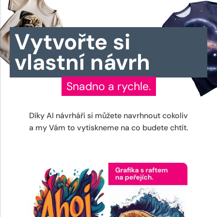
Vytvořte si
vlastní návrh
Snadno a rychle.
Díky AI návrháři si můžete navrhnout cokoliv
a my Vám to vytiskneme na co budete chtít.