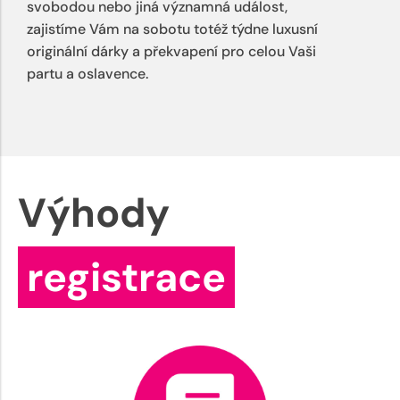
svobodou nebo jiná významná událost,
zajistíme Vám na sobotu totéž týdne luxusní
originální dárky a překvapení pro celou Vaši
partu a oslavence.
Výhody
registrace