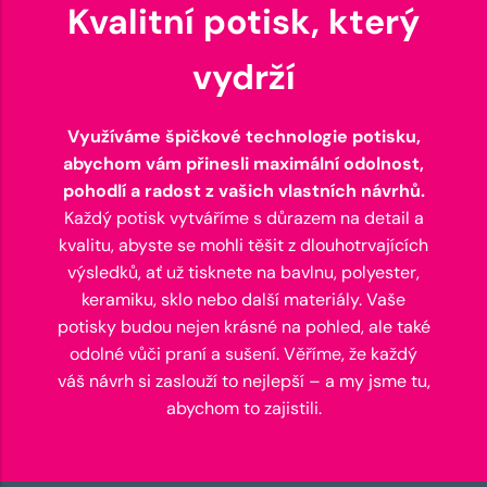
Kvalitní potisk, který
vydrží
Využíváme špičkové technologie potisku,
abychom vám přinesli maximální odolnost,
pohodlí a radost z vašich vlastních návrhů.
Každý potisk vytváříme s důrazem na detail a
kvalitu, abyste se mohli těšit z dlouhotrvajících
výsledků, ať už tisknete na bavlnu, polyester,
keramiku, sklo nebo další materiály. Vaše
potisky budou nejen krásné na pohled, ale také
odolné vůči praní a sušení. Věříme, že každý
váš návrh si zaslouží to nejlepší – a my jsme tu,
abychom to zajistili.