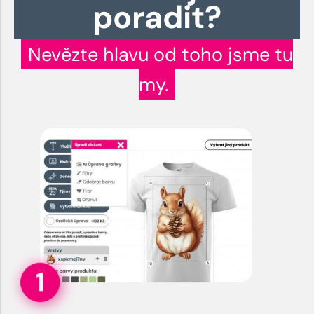
poradit?
Nevězte hlavu od toho jsme tu
my.