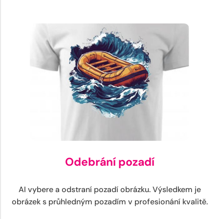
Odebrání pozadí
AI vybere a odstraní pozadí obrázku. Výsledkem je
obrázek s průhledným pozadím v profesionání kvalitě.