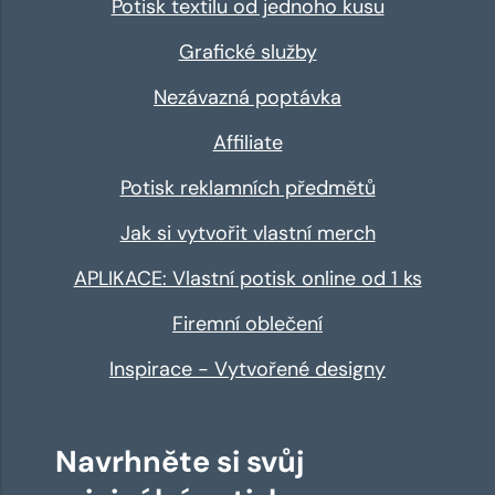
Potisk textilu od jednoho kusu
Grafické služby
Nezávazná poptávka
Affiliate
Potisk reklamních předmětů
Jak si vytvořit vlastní merch
APLIKACE: Vlastní potisk online od 1 ks
Firemní oblečení
Inspirace - Vytvořené designy
Navrhněte si svůj