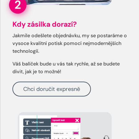
Kdy zásilka dorazí?
Jakmile odešlete objednávku, my se postaráme o
vysoce kvalitní potisk pomocí nejmodernějších
technologií.
Váš balíček bude u vás tak rychle, až se budete
divit, jak je to možné!
Chci doručit expresně