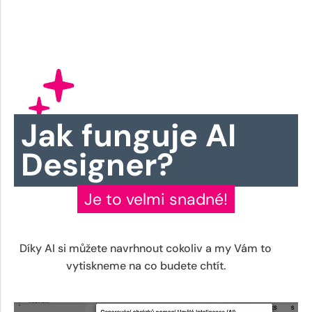
Jak funguje AI
Designer?
Je to velmi snadné!
Díky AI si můžete navrhnout cokoliv a my Vám to
vytiskneme na co budete chtít.