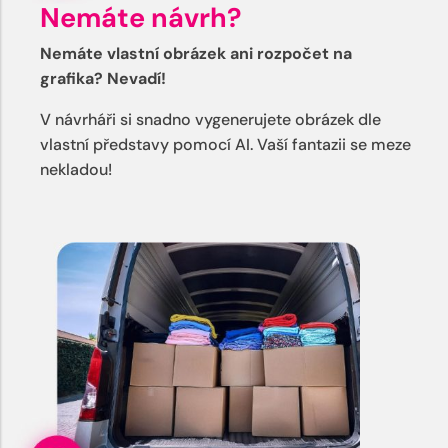
Nemáte návrh?
Nemáte vlastní obrázek ani rozpočet na
grafika? Nevadí!
V návrháři si snadno vygenerujete obrázek dle
vlastní představy pomocí AI. Vaší fantazii se meze
nekladou!