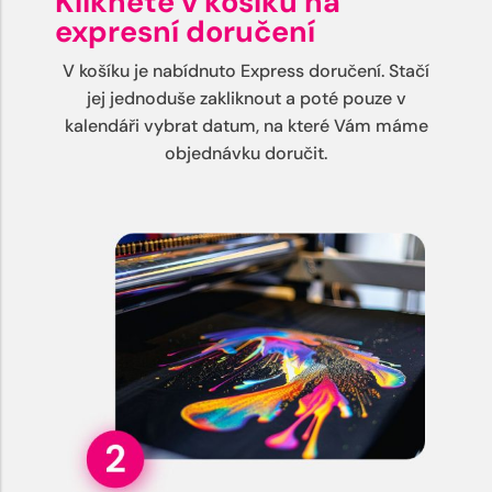
Klikněte v košíku na
expresní doručení
V košíku je nabídnuto Express doručení. Stačí
jej jednoduše zakliknout a poté pouze v
kalendáři vybrat datum, na které Vám máme
objednávku doručit.