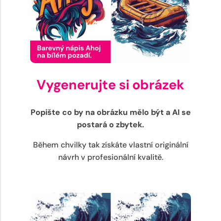
Vygenerujte si obrázek
Popište co by na obrázku mělo být a AI se
postará o zbytek.
Během chvilky tak získáte vlastní originální
návrh v profesionální kvalitě.