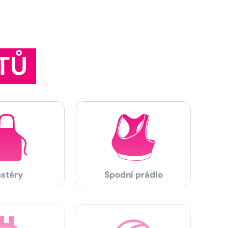
TŮ
stěry
Spodní prádlo