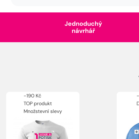
Jednoduchý
návrhář
-
190
Kč
TOP produkt
Množstevní slevy