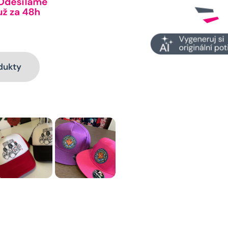
dukty