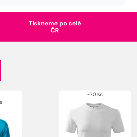
Tiskneme po celé
ČR
-
70
Kč
e