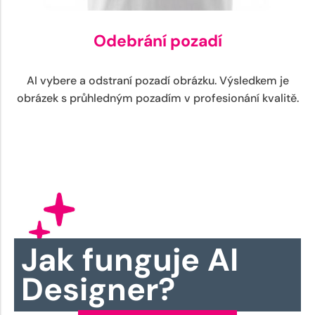
Odebrání pozadí
AI vybere a odstraní pozadí obrázku. Výsledkem je
obrázek s průhledným pozadím v profesionání kvalitě.
Jak funguje AI
Designer?