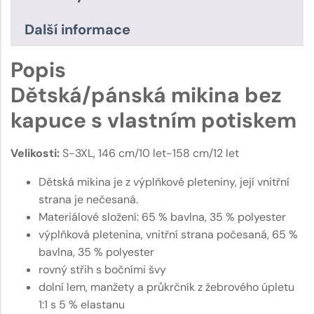
Další informace
Popis
Dětská/pánská mikina bez
kapuce s vlastním potiskem
Velikosti:
S-3XL, 146 cm/10 let-158 cm/12 let
Dětská mikina je z výplňkové pleteniny, její vnitřní
strana je nečesaná.
Materiálové složení: 65 % bavlna, 35 % polyester
výplňková pletenina, vnitřní strana počesaná, 65 %
bavlna, 35 % polyester
rovný střih s bočními švy
dolní lem, manžety a průkrčník z žebrového úpletu
1:1 s 5 % elastanu