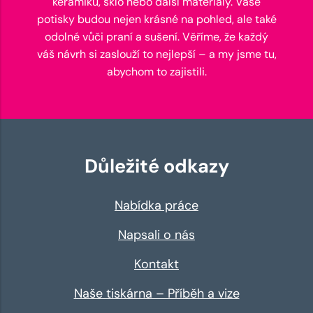
keramiku, sklo nebo další materiály. Vaše
potisky budou nejen krásné na pohled, ale také
odolné vůči praní a sušení. Věříme, že každý
váš návrh si zaslouží to nejlepší – a my jsme tu,
abychom to zajistili.
Důležité odkazy
Nabídka práce
Napsali o nás
Kontakt
Naše tiskárna – Příběh a vize