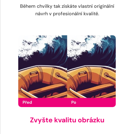
Během chvilky tak získáte vlastní originální
návrh v profesionální kvalitě.
Zvyšte kvalitu obrázku