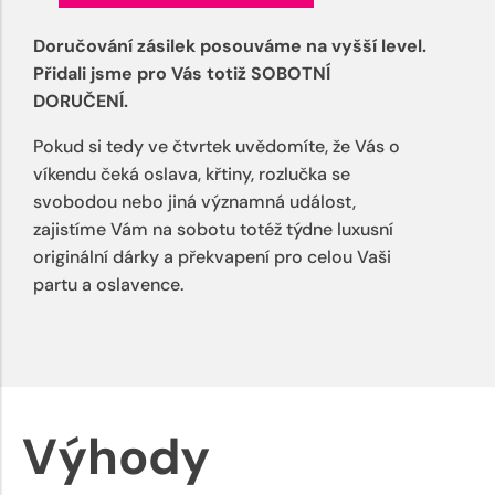
Doručování zásilek posouváme na vyšší level.
Přidali jsme pro Vás totiž SOBOTNÍ
DORUČENÍ.
Pokud si tedy ve čtvrtek uvědomíte, že Vás o
víkendu čeká oslava, křtiny, rozlučka se
svobodou nebo jiná významná událost,
zajistíme Vám na sobotu totéž týdne luxusní
originální dárky a překvapení pro celou Vaši
partu a oslavence.
Výhody