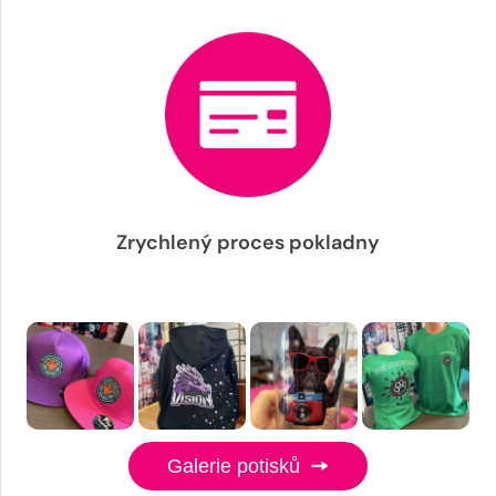
Zrychlený proces pokladny
Galerie potisků