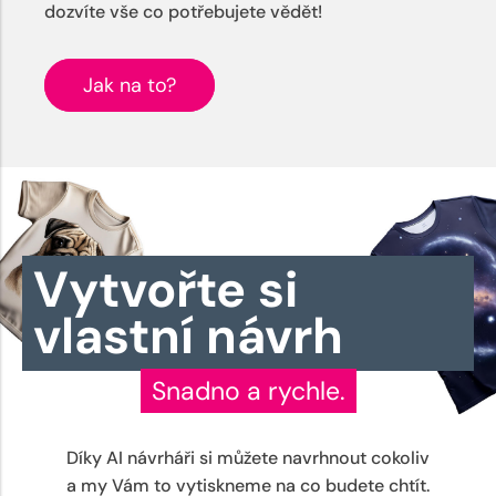
dozvíte vše co potřebujete vědět!
Jak na to?
Vytvořte si
vlastní návrh
Snadno a rychle.
Díky AI návrháři si můžete navrhnout cokoliv
a my Vám to vytiskneme na co budete chtít.