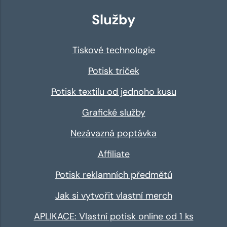
Služby
Tiskové technologie
Potisk triček
Potisk textilu od jednoho kusu
Grafické služby
Nezávazná poptávka
Affiliate
Potisk reklamních předmětů
Jak si vytvořit vlastní merch
APLIKACE: Vlastní potisk online od 1 ks