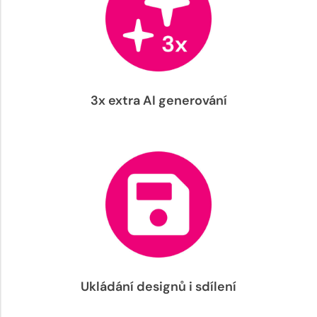
3x extra AI generování
Ukládání designů i sdílení