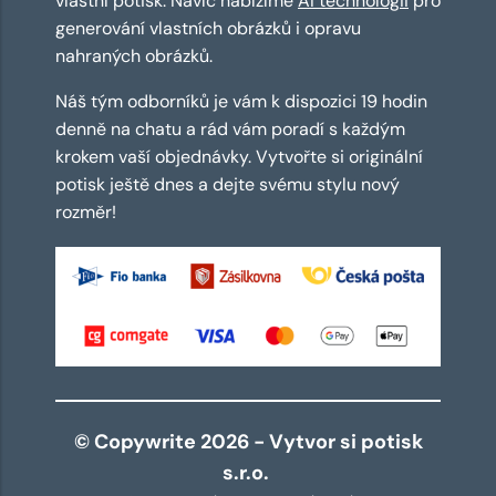
vlastní potisk. Navíc nabízíme
AI technologii
pro
generování vlastních obrázků i opravu
nahraných obrázků.
Náš tým odborníků je vám k dispozici 19 hodin
denně na chatu a rád vám poradí s každým
krokem vaší objednávky. Vytvořte si originální
potisk ještě dnes a dejte svému stylu nový
rozměr!
© Copywrite 2026 - Vytvor si potisk
s.r.o.