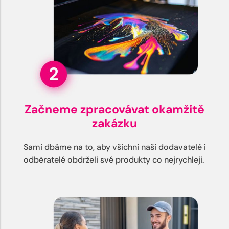
Začneme zpracovávat okamžitě
zakázku
Sami dbáme na to, aby všichni naši dodavatelé i
odběratelé obdrželi své produkty co nejrychleji.