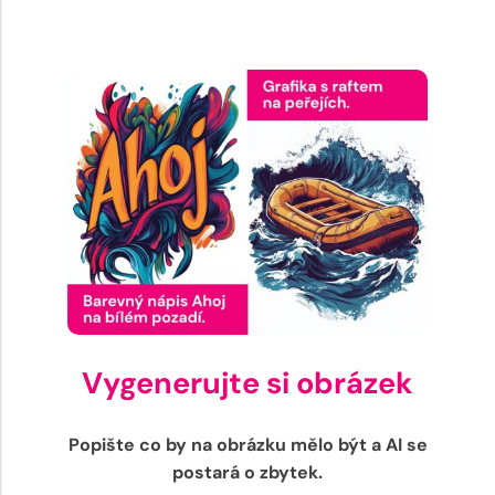
Vygenerujte si obrázek
Popište co by na obrázku mělo být a AI se
postará o zbytek.