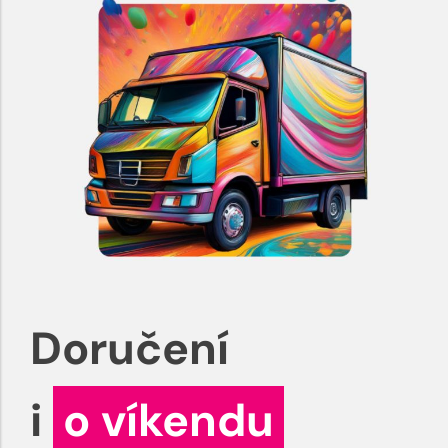
Doručení
i
o víkendu