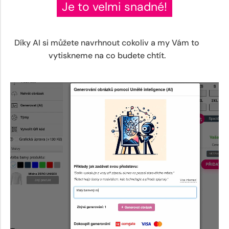
Je to velmi snadné!
Díky AI si můžete navrhnout cokoliv a my Vám to
vytiskneme na co budete chtít.