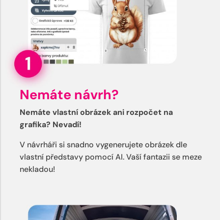
Nemáte návrh?
Nemáte vlastní obrázek ani rozpočet na
grafika? Nevadí!
V návrháři si snadno vygenerujete obrázek dle
vlastní představy pomocí AI. Vaší fantazii se meze
nekladou!