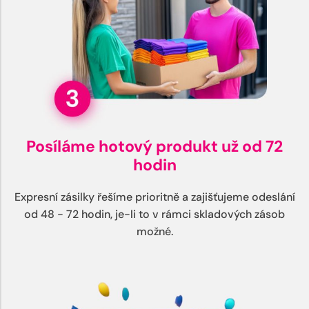
Posíláme hotový produkt už od 72
hodin
Expresní zásilky řešíme prioritně a zajišťujeme odeslání
od 48 - 72 hodin, je-li to v rámci skladových zásob
možné.