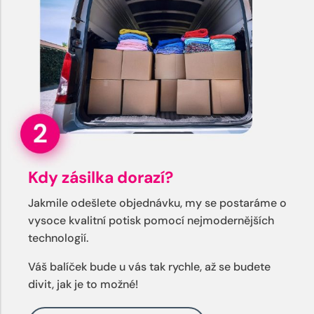
Kdy zásilka dorazí?
Jakmile odešlete objednávku, my se postaráme o
vysoce kvalitní potisk pomocí nejmodernějších
technologií.
Váš balíček bude u vás tak rychle, až se budete
divit, jak je to možné!