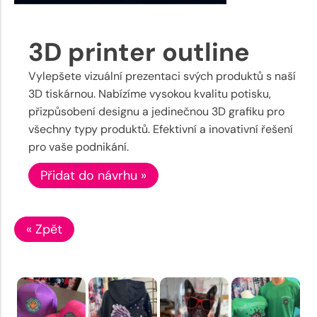
3D printer outline
Vylepšete vizuální prezentaci svých produktů s naší
3D tiskárnou. Nabízíme vysokou kvalitu potisku,
přizpůsobení designu a jedinečnou 3D grafiku pro
všechny typy produktů. Efektivní a inovativní řešení
pro vaše podnikání.
Přidat do návrhu »
« Zpět