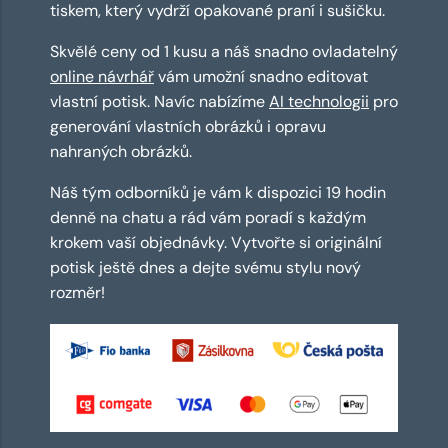
tiskem, který vydrží opakované praní i sušičku.
Skvělé ceny od 1 kusu a náš snadno ovladatelný
online návrhář
vám umožní snadno editovat
vlastní potisk. Navíc nabízíme
AI technologii
pro
generování vlastních obrázků i opravu
nahraných obrázků.
Náš tým odborníků je vám k dispozici 19 hodin
denně na chatu a rád vám poradí s každým
krokem vaší objednávky. Vytvořte si originální
potisk ještě dnes a dejte svému stylu nový
rozměr!