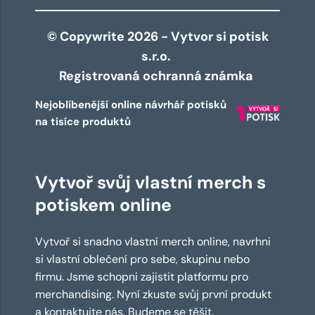
© Copywrite 2026 - Vytvor si potisk
s.r.o.
Registrovaná ochranná známka
Nejoblíbenější online návrhář potisků
na tisíce produktů
Vytvoř svůj vlastní merch s
potiskem online
Vytvoř si snadno vlastní merch online, navrhni
si vlastní oblečení pro sebe, skupinu nebo
firmu. Jsme schopni zajistit platformu pro
merchandising. Nyní zkuste svůj první produkt
a kontaktujte nás. Budeme se těšit.