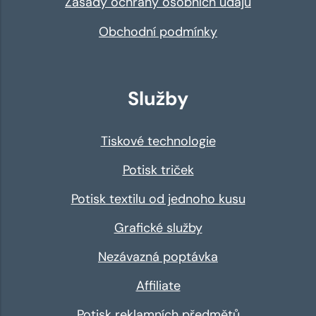
Zásady ochrany osobních údajů
Obchodní podmínky
Služby
Tiskové technologie
Potisk triček
Potisk textilu od jednoho kusu
Grafické služby
Nezávazná poptávka
Affiliate
Potisk reklamních předmětů