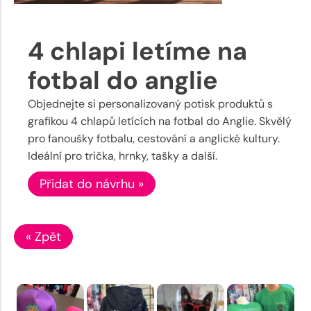
4 chlapi letíme na
fotbal do anglie
Objednejte si personalizovaný potisk produktů s
grafikou 4 chlapů letících na fotbal do Anglie. Skvělý
pro fanoušky fotbalu, cestování a anglické kultury.
Ideální pro trička, hrnky, tašky a další.
Přidat do návrhu »
« Zpět