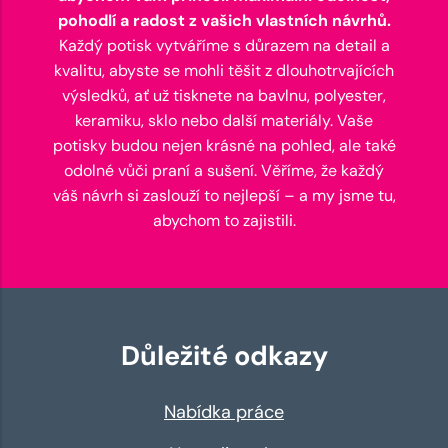
pohodlí a radost z vašich vlastních návrhů.
Každý potisk vytváříme s důrazem na detail a
kvalitu, abyste se mohli těšit z dlouhotrvajících
výsledků, ať už tisknete na bavlnu, polyester,
keramiku, sklo nebo další materiály. Vaše
potisky budou nejen krásné na pohled, ale také
odolné vůči praní a sušení. Věříme, že každý
váš návrh si zaslouží to nejlepší – a my jsme tu,
abychom to zajistili.
Důležité odkazy
Nabídka práce