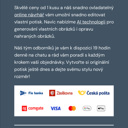
Skvělé ceny od 1 kusu a náš snadno ovladatelný
online návrhář
vám umožní snadno editovat
vlastní potisk. Navíc nabízíme
AI technologii
pro
generování vlastních obrázků i opravu
nahraných obrázků.
Náš tým odborníků je vám k dispozici 19 hodin
denně na chatu a rád vám poradí s každým
krokem vaší objednávky. Vytvořte si originální
potisk ještě dnes a dejte svému stylu nový
rozměr!