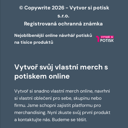
© Copywrite 2026 - Vytvor si potisk
s.r.o.
Registrovaná ochranná známka
Nejoblíbenější online návrhář potisků
na tisíce produktů
Vytvoř svůj vlastní merch s
potiskem online
Vytvoř si snadno vlastní merch online, navrhni
si vlastní oblečení pro sebe, skupinu nebo
firmu. Jsme schopni zajistit platformu pro
merchandising. Nyní zkuste svůj první produkt
a kontaktujte nás. Budeme se těšit.