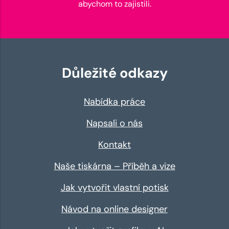
abychom to zajistili.
Důležité odkazy
Nabídka práce
Napsali o nás
Kontakt
Naše tiskárna – Příběh a vize
Jak vytvořit vlastní potisk
Návod na online designer