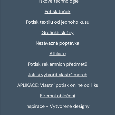
Tiskové technologie
Potisk triček
Potisk textilu od jednoho kusu
Grafické služby
Nezávazná poptávka
Affiliate
Potisk reklamních předmětů
Jak si vytvořit vlastní merch
APLIKACE: Vlastní potisk online od 1 ks
Firemní oblečení
Inspirace - Vytvořené designy