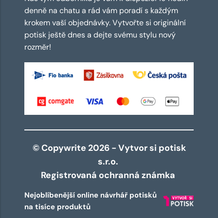
denně na chatu a rád vám poradí s každým
krokem vaší objednávky. Vytvořte si originální
potisk ještě dnes a dejte svému stylu nový
rozměr!
© Copywrite 2026 - Vytvor si potisk
s.r.o.
Registrovaná ochranná známka
Nejoblíbenější online návrhář potisků
na tisíce produktů