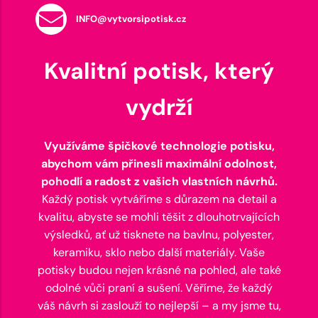
INFO@vytvorsipotisk.cz
Kvalitní potisk, který
vydrží
Využíváme špičkové technologie potisku,
abychom vám přinesli maximální odolnost,
pohodlí a radost z vašich vlastních návrhů.
Každý potisk vytváříme s důrazem na detail a
kvalitu, abyste se mohli těšit z dlouhotrvajících
výsledků, ať už tisknete na bavlnu, polyester,
keramiku, sklo nebo další materiály. Vaše
potisky budou nejen krásné na pohled, ale také
odolné vůči praní a sušení. Věříme, že každý
váš návrh si zaslouží to nejlepší – a my jsme tu,