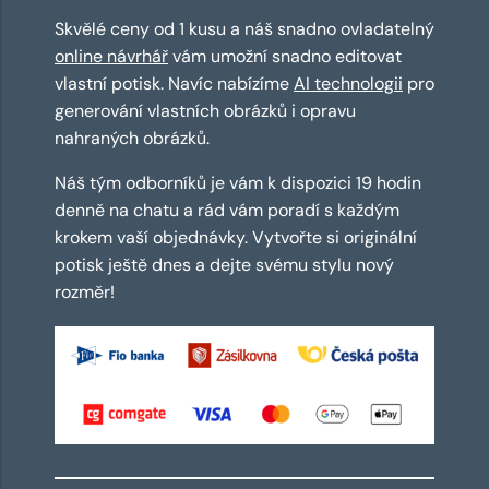
Skvělé ceny od 1 kusu a náš snadno ovladatelný
online návrhář
vám umožní snadno editovat
vlastní potisk. Navíc nabízíme
AI technologii
pro
generování vlastních obrázků i opravu
nahraných obrázků.
Náš tým odborníků je vám k dispozici 19 hodin
denně na chatu a rád vám poradí s každým
krokem vaší objednávky. Vytvořte si originální
potisk ještě dnes a dejte svému stylu nový
rozměr!