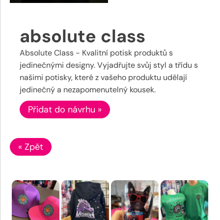
absolute class
Absolute Class - Kvalitní potisk produktů s
jedinečnými designy. Vyjadřujte svůj styl a třídu s
našimi potisky, které z vašeho produktu udělají
jedinečný a nezapomenutelný kousek.
Přidat do návrhu »
« Zpět