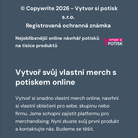
© Copywrite 2026 - Vytvor si potisk
s.r.o.
Registrovaná ochranná známka
Nejoblíbenější online návrhář potisků
na tisíce produktů
Vytvoř svůj vlastní merch s
potiskem online
Vytvoř si snadno vlastní merch online, navrhni
si vlastní oblečení pro sebe, skupinu nebo
firmu. Jsme schopni zajistit platformu pro
merchandising. Nyní zkuste svůj první produkt
a kontaktujte nás. Budeme se těšit.