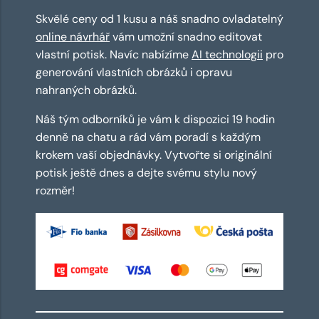
Skvělé ceny od 1 kusu a náš snadno ovladatelný
online návrhář
vám umožní snadno editovat
vlastní potisk. Navíc nabízíme
AI technologii
pro
generování vlastních obrázků i opravu
nahraných obrázků.
Náš tým odborníků je vám k dispozici 19 hodin
denně na chatu a rád vám poradí s každým
krokem vaší objednávky. Vytvořte si originální
potisk ještě dnes a dejte svému stylu nový
rozměr!