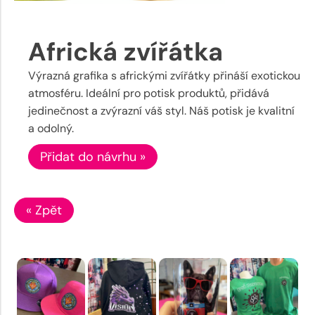
Africká zvířátka
Výrazná grafika s africkými zvířátky přináší exotickou
atmosféru. Ideální pro potisk produktů, přidává
jedinečnost a zvýrazní váš styl. Náš potisk je kvalitní
a odolný.
Přidat do návrhu »
« Zpět