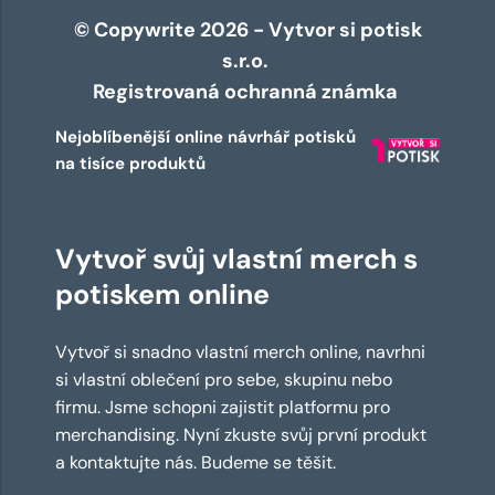
© Copywrite 2026 - Vytvor si potisk
s.r.o.
Registrovaná ochranná známka
Nejoblíbenější online návrhář potisků
na tisíce produktů
Vytvoř svůj vlastní merch s
potiskem online
Vytvoř si snadno vlastní merch online, navrhni
si vlastní oblečení pro sebe, skupinu nebo
firmu. Jsme schopni zajistit platformu pro
merchandising. Nyní zkuste svůj první produkt
a kontaktujte nás. Budeme se těšit.