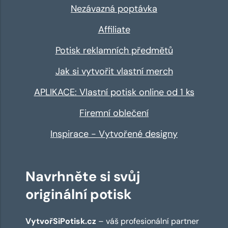
Nezávazná poptávka
Affiliate
Potisk reklamních předmětů
Jak si vytvořit vlastní merch
APLIKACE: Vlastní potisk online od 1 ks
Firemní oblečení
Inspirace - Vytvořené designy
Navrhněte si svůj
originální potisk
VytvořSiPotisk.cz
– váš profesionální partner