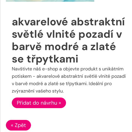
akvarelové abstraktní
světlé vlnité pozadí v
barvě modré a zlaté
se třpytkami
Navštivte náš e-shop a objevte produkt s unikátním
potiskem - akvarelové abstraktní světlé vlnité pozadí
v barvě modré a zlaté se třpytkami. Ideální pro
zvýraznění vašeho stylu.
Přidat do návrhu »
« Zpět