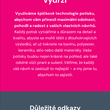
Využíváme špičkové technologie potisku,
abychom vám přinesli maximální odolnost,
pohodlí a radost z vašich vlastních návrhů.
Každý potisk vytváříme s důrazem na detail a
kvalitu, abyste se mohli těšit z dlouhotrvajících
výsledků, ať už tisknete na bavlnu, polyester,
keramiku, sklo nebo další materiály. Vaše
potisky budou nejen krásné na pohled, ale také
odolné vůči praní a sušení. Věříme, že každý
váš návrh si zaslouží to nejlepší – a my jsme tu,
abychom to zajistili.
Důležité odkazy