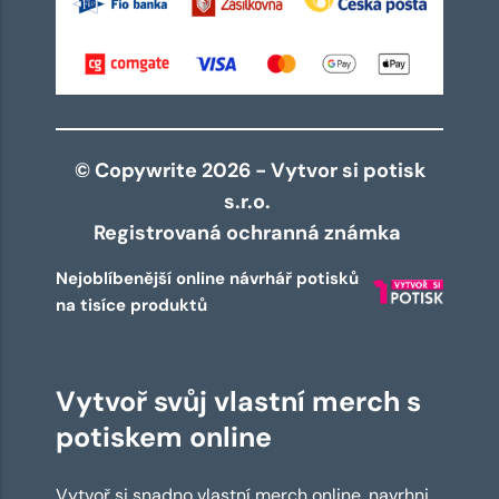
© Copywrite 2026 - Vytvor si potisk
s.r.o.
Registrovaná ochranná známka
Nejoblíbenější online návrhář potisků
na tisíce produktů
Vytvoř svůj vlastní merch s
potiskem online
Vytvoř si snadno vlastní merch online, navrhni