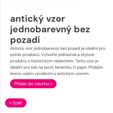
antický vzor
jednobarevný bez
pozadí
Antický vzor jednobarevný bez pozadí je ideální pro
potisk produktů. Vytvořte jedinečné a stylové
produkty s historickým nádechem. Tento vzor je
ideální pro tisk na textil, keramiku či papír. Přidejte
šmrnc vašim výrobkům s antickým vzorem.
Přidat do návrhu »
« Zpět