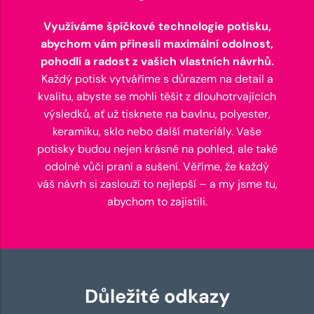
Využíváme špičkové technologie potisku,
abychom vám přinesli maximální odolnost,
pohodlí a radost z vašich vlastních návrhů.
Každý potisk vytváříme s důrazem na detail a
kvalitu, abyste se mohli těšit z dlouhotrvajících
výsledků, ať už tisknete na bavlnu, polyester,
keramiku, sklo nebo další materiály. Vaše
potisky budou nejen krásné na pohled, ale také
odolné vůči praní a sušení. Věříme, že každý
váš návrh si zaslouží to nejlepší – a my jsme tu,
abychom to zajistili.
Důležité odkazy