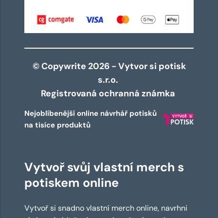
© Copywrite 2026 - Vytvor si potisk
s.r.o.
Registrovaná ochranná známka
Nejoblíbenější online návrhář potisků
na tisíce produktů
Vytvoř svůj vlastní merch s
potiskem online
Vytvoř si snadno vlastní merch online, navrhni