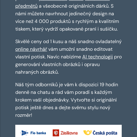
předmětů
a všeobecně originálních dárků. S
námi můžete navrhnout jedinečný design na
více než 4 000 produktů s rychlým a kvalitním
tiskem, který vydrží opakované praní i sušičku.
Skvělé ceny od 1 kusu a náš snadno ovladatelný
online návrhář
vám umožní snadno editovat
vlastní potisk. Navíc nabízíme
AI technologii
pro
generování vlastních obrázků i opravu
nahraných obrázků.
Náš tým odborníků je vám k dispozici 19 hodin
denně na chatu a rád vám poradí s každým
krokem vaší objednávky. Vytvořte si originální
potisk ještě dnes a dejte svému stylu nový
rozměr!