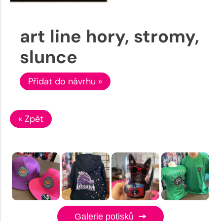
art line hory, stromy,
slunce
Přidat do návrhu »
« Zpět
Galerie potisků