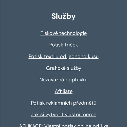
Služby
Tiskové technologie
Potisk triček
Potisk textilu od jednoho kusu
Grafické služby
Nezávazná poptávka
Affiliate
Potisk reklamních předmětů
Jak si vytvořit vlastní merch
APLIKACE: Vlastní potisk online od 1 ks