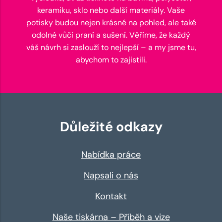
keramiku, sklo nebo další materiály. Vaše
potisky budou nejen krásné na pohled, ale také
odolné vůči praní a sušení. Věříme, že každý
váš návrh si zaslouží to nejlepší – a my jsme tu,
abychom to zajistili.
Důležité odkazy
Nabídka práce
Napsali o nás
Kontakt
Naše tiskárna – Příběh a vize