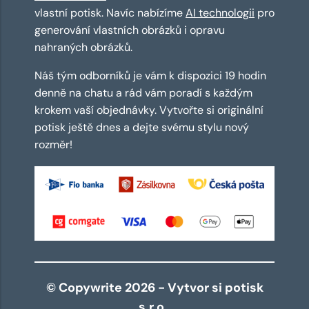
vlastní potisk. Navíc nabízíme
AI technologii
pro
generování vlastních obrázků i opravu
nahraných obrázků.
Náš tým odborníků je vám k dispozici 19 hodin
denně na chatu a rád vám poradí s každým
krokem vaší objednávky. Vytvořte si originální
potisk ještě dnes a dejte svému stylu nový
rozměr!
© Copywrite 2026 - Vytvor si potisk
s.r.o.