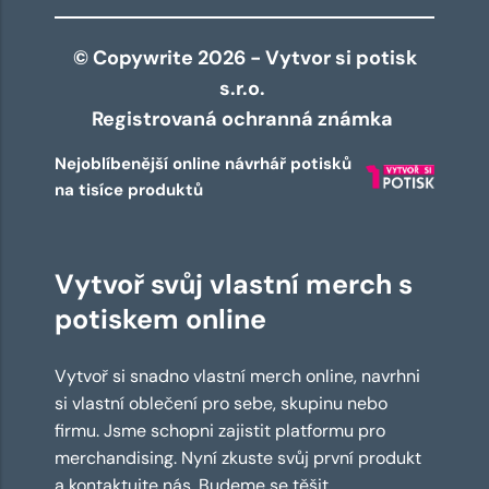
© Copywrite 2026 - Vytvor si potisk
s.r.o.
Registrovaná ochranná známka
Nejoblíbenější online návrhář potisků
na tisíce produktů
Vytvoř svůj vlastní merch s
potiskem online
Vytvoř si snadno vlastní merch online, navrhni
si vlastní oblečení pro sebe, skupinu nebo
firmu. Jsme schopni zajistit platformu pro
merchandising. Nyní zkuste svůj první produkt
a kontaktujte nás. Budeme se těšit.