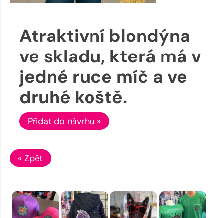
Atraktivní blondýna
ve skladu, která má v
jedné ruce míč a ve
druhé koště.
Přidat do návrhu »
« Zpět