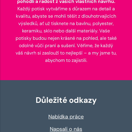
pohodlí a radost z vašich vlastních návrhů.
Každý potisk vytváříme s důrazem na detail a
kvalitu, abyste se mohli těšit z dlouhotrvajících
výsledků, ať už tisknete na bavlnu, polyester,
keramiku, sklo nebo další materiály. Vaše
potisky budou nejen krásné na pohled, ale také
odolné vůči praní a sušení. Věříme, že každý
váš návrh si zaslouží to nejlepší – a my jsme tu,
abychom to zajistili.
Důležité odkazy
Nabídka práce
Napsali o nás