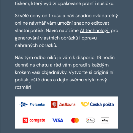
tiskem, který vydrží opakované praní i sušičku.
Skvělé ceny od 1 kusu a náš snadno ovladatelný
online návrhář
vám umožní snadno editovat
vlastní potisk. Navíc nabízíme
AI technologii
pro
generování vlastních obrázků i opravu
nahraných obrázků.
Náš tým odborníků je vám k dispozici 19 hodin
denně na chatu a rád vám poradí s každým
krokem vaší objednávky. Vytvořte si originální
potisk ještě dnes a dejte svému stylu nový
rozměr!