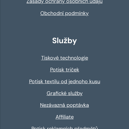
Zásady ochrany osobních údajů
Obchodní podmínky
Služby
Tiskové technologie
Potisk triček
Potisk textilu od jednoho kusu
Grafické služby
Nezávazná poptávka
Affiliate
Potisk reklamních předmětů