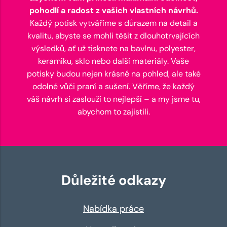
pohodlí a radost z vašich vlastních návrhů.
Každý potisk vytváříme s důrazem na detail a
kvalitu, abyste se mohli těšit z dlouhotrvajících
výsledků, ať už tisknete na bavlnu, polyester,
keramiku, sklo nebo další materiály. Vaše
potisky budou nejen krásné na pohled, ale také
odolné vůči praní a sušení. Věříme, že každý
váš návrh si zaslouží to nejlepší – a my jsme tu,
abychom to zajistili.
Důležité odkazy
Nabídka práce