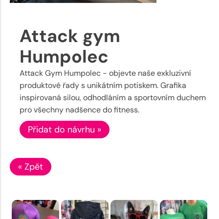
Attack gym
Humpolec
Attack Gym Humpolec - objevte naše exkluzivní
produktové řady s unikátním potiskem. Grafika
inspirovaná silou, odhodláním a sportovním duchem
pro všechny nadšence do fitness.
Přidat do návrhu »
« Zpět