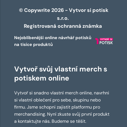
© Copywrite 2026 - Vytvor si potisk
s.r.o.
Registrovaná ochranná známka
Nejoblíbenější online návrhář potisků
na tisíce produktů
Vytvoř svůj vlastní merch s
potiskem online
Vytvoř si snadno vlastní merch online, navrhni
si vlastní oblečení pro sebe, skupinu nebo
firmu. Jsme schopni zajistit platformu pro
merchandising. Nyní zkuste svůj první produkt
a kontaktujte nás. Budeme se těšit.