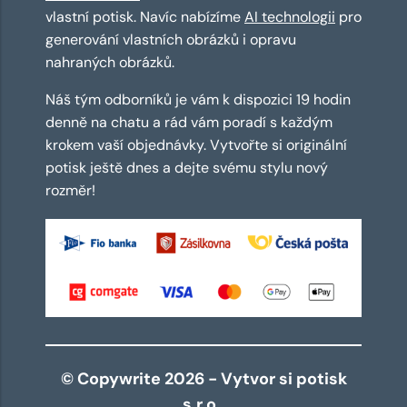
vlastní potisk. Navíc nabízíme
AI technologii
pro
generování vlastních obrázků i opravu
nahraných obrázků.
Náš tým odborníků je vám k dispozici 19 hodin
denně na chatu a rád vám poradí s každým
krokem vaší objednávky. Vytvořte si originální
potisk ještě dnes a dejte svému stylu nový
rozměr!
© Copywrite 2026 - Vytvor si potisk
s.r.o.