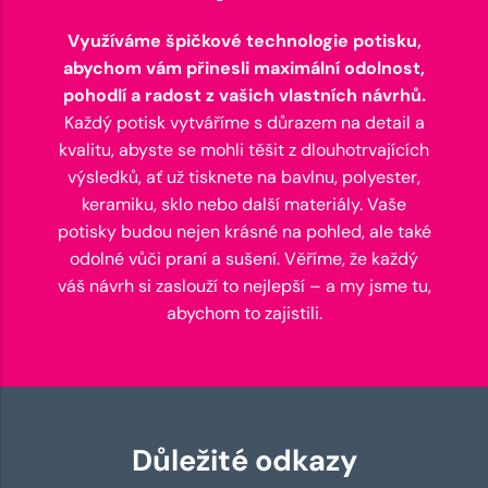
Využíváme špičkové technologie potisku,
abychom vám přinesli maximální odolnost,
pohodlí a radost z vašich vlastních návrhů.
Každý potisk vytváříme s důrazem na detail a
kvalitu, abyste se mohli těšit z dlouhotrvajících
výsledků, ať už tisknete na bavlnu, polyester,
keramiku, sklo nebo další materiály. Vaše
potisky budou nejen krásné na pohled, ale také
odolné vůči praní a sušení. Věříme, že každý
váš návrh si zaslouží to nejlepší – a my jsme tu,
abychom to zajistili.
Důležité odkazy