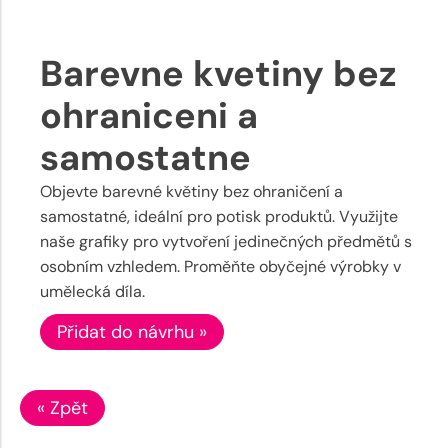
Barevne kvetiny bez
ohraniceni a
samostatne
Objevte barevné květiny bez ohraničení a
samostatné, ideální pro potisk produktů. Využijte
naše grafiky pro vytvoření jedinečných předmětů s
osobním vzhledem. Proměňte obyčejné výrobky v
umělecká díla.
Přidat do návrhu »
« Zpět