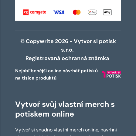
© Copywrite 2026 - Vytvor si potisk
s.r.o.
Registrovaná ochranná známka
Nejoblíbenější online návrhář potisků
na tisíce produktů
Vytvoř svůj vlastní merch s
potiskem online
Vytvoř si snadno vlastní merch online, navrhni