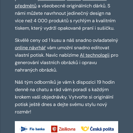
předmětů
a všeobecně originálních dárků. S
námi můžete navrhnout jedinečný design na
více než 4 000 produktů s rychlým a kvalitním
tiskem, který vydrží opakované praní i sušičku.
Skvělé ceny od 1 kusu a náš snadno ovladatelný
online návrhář
vám umožní snadno editovat
vlastní potisk. Navíc nabízíme
AI technologii
pro
generování vlastních obrázků i opravu
nahraných obrázků.
Náš tým odborníků je vám k dispozici 19 hodin
denně na chatu a rád vám poradí s každým
krokem vaší objednávky. Vytvořte si originální
potisk ještě dnes a dejte svému stylu nový
rozměr!