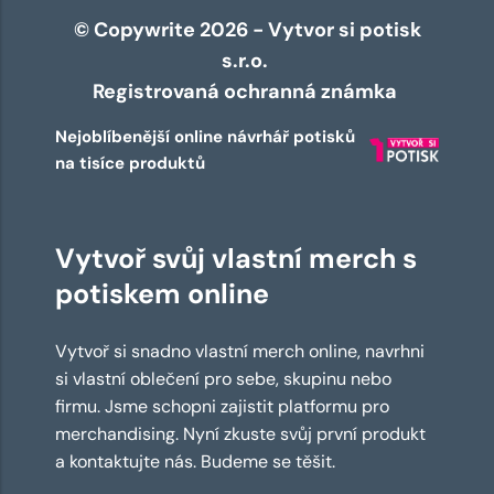
© Copywrite 2026 - Vytvor si potisk
s.r.o.
Registrovaná ochranná známka
Nejoblíbenější online návrhář potisků
na tisíce produktů
Vytvoř svůj vlastní merch s
potiskem online
Vytvoř si snadno vlastní merch online, navrhni
si vlastní oblečení pro sebe, skupinu nebo
firmu. Jsme schopni zajistit platformu pro
merchandising. Nyní zkuste svůj první produkt
a kontaktujte nás. Budeme se těšit.