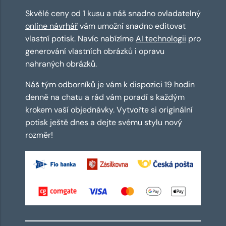
Skvělé ceny od 1 kusu a náš snadno ovladatelný
online návrhář
vám umožní snadno editovat
vlastní potisk. Navíc nabízíme
AI technologii
pro
generování vlastních obrázků i opravu
nahraných obrázků.
Náš tým odborníků je vám k dispozici 19 hodin
denně na chatu a rád vám poradí s každým
krokem vaší objednávky. Vytvořte si originální
potisk ještě dnes a dejte svému stylu nový
rozměr!