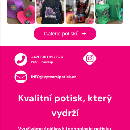
Galerie potisků
+420 910 927 676
24/7 - nonstop
INFO@vytvorsipotisk.cz
Kvalitní potisk, který
vydrží
Využíváme špičkové technologie potisku,