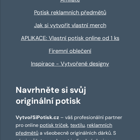
Potisk reklamních předmětů
Jak si vytvořit vlastní merch
APLIKACE: Vlastní potisk online od 1 ks
Firemní oblečení
Inspirace - Vytvořené designy
Navrhněte si svůj
originální potisk
VytvořSiPotisk.cz
– váš profesionální partner
pro online
potisk triček
,
textilu
,
reklamních
předmětů
a všeobecně originálních dárků. S