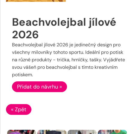
Beachvolejbal jílové
2026
Beachvolejbal jílové 2026 je jedinečný design pro
všechny milovníky tohoto sportu. Ideální pro potisk
na různé produkty - trička, hrníčky, tašky. Vyjádřete
svou vášeň pro beachvolejbal s tímto kreativním
potiskem.
Přidat do návrhu »
« Zpět