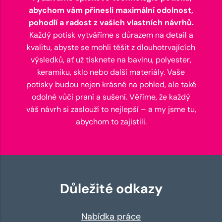
abychom vám přinesli maximální odolnost,
pohodlí a radost z vašich vlastních návrhů.
Každý potisk vytváříme s důrazem na detail a
kvalitu, abyste se mohli těšit z dlouhotrvajících
výsledků, ať už tisknete na bavlnu, polyester,
keramiku, sklo nebo další materiály. Vaše
potisky budou nejen krásné na pohled, ale také
odolné vůči praní a sušení. Věříme, že každý
váš návrh si zaslouží to nejlepší – a my jsme tu,
abychom to zajistili.
Důležité odkazy
Nabídka práce