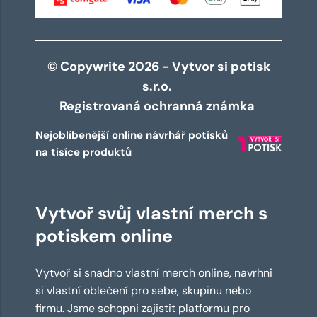
© Copywrite 2026 - Vytvor si potisk
s.r.o.
Registrovaná ochranná známka
Nejoblíbenější online návrhář potisků
na tisíce produktů
Vytvoř svůj vlastní merch s
potiskem online
Vytvoř si snadno vlastní merch online, navrhni
si vlastní oblečení pro sebe, skupinu nebo
firmu. Jsme schopni zajistit platformu pro