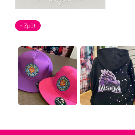
« Zpět