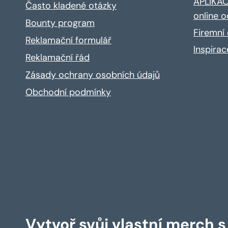
APLIKACE
Často kladené otázky
online o
Bounty program
Firemní 
Reklamační formulář
Inspira
Reklamační řád
Zásady ochrany osobních údajů
Obchodní podmínky
Vytvoř svůj vlastní merch 