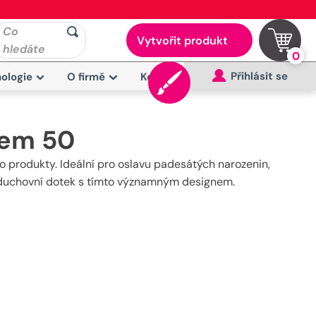
Co
Vytvořit produkt
hledáte
0
Přihlásit se
ologie
O firmě
Kontakt
lem 50
ro produkty. Ideální pro oslavu padesátých narozenin,
te duchovní dotek s tímto významným designem.