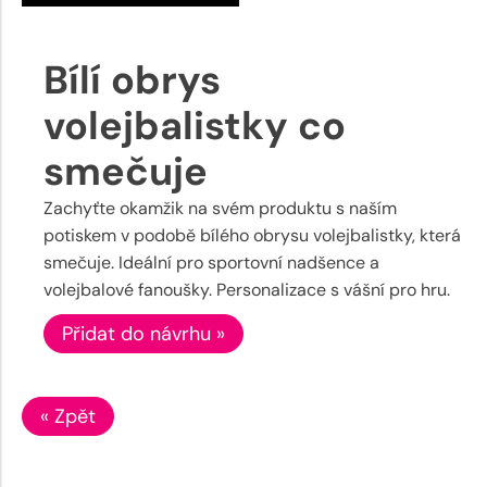
Bílí obrys
volejbalistky co
smečuje
Zachyťte okamžik na svém produktu s naším
potiskem v podobě bílého obrysu volejbalistky, která
smečuje. Ideální pro sportovní nadšence a
volejbalové fanoušky. Personalizace s vášní pro hru.
Přidat do návrhu »
« Zpět