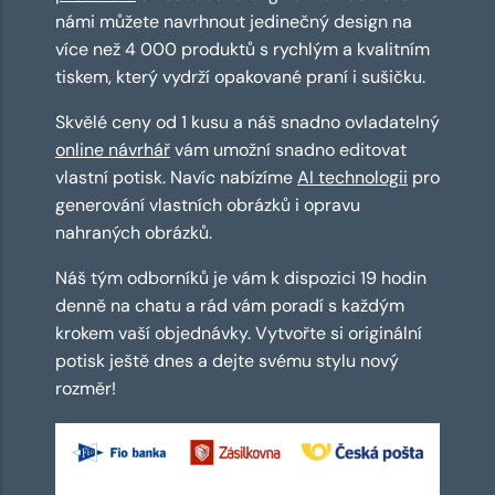
námi můžete navrhnout jedinečný design na
více než 4 000 produktů s rychlým a kvalitním
tiskem, který vydrží opakované praní i sušičku.
Skvělé ceny od 1 kusu a náš snadno ovladatelný
online návrhář
vám umožní snadno editovat
vlastní potisk. Navíc nabízíme
AI technologii
pro
generování vlastních obrázků i opravu
nahraných obrázků.
Náš tým odborníků je vám k dispozici 19 hodin
denně na chatu a rád vám poradí s každým
krokem vaší objednávky. Vytvořte si originální
potisk ještě dnes a dejte svému stylu nový
rozměr!