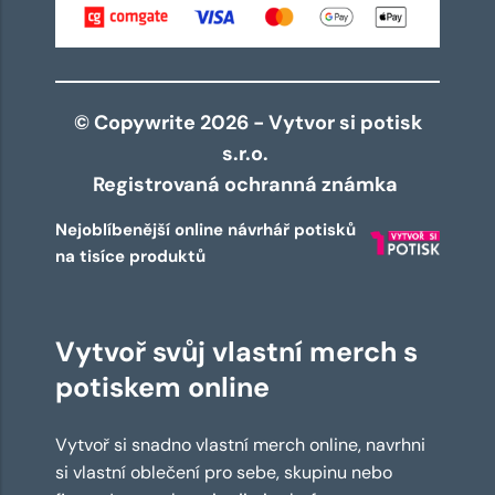
© Copywrite 2026 - Vytvor si potisk
s.r.o.
Registrovaná ochranná známka
Nejoblíbenější online návrhář potisků
na tisíce produktů
Vytvoř svůj vlastní merch s
potiskem online
Vytvoř si snadno vlastní merch online, navrhni
si vlastní oblečení pro sebe, skupinu nebo