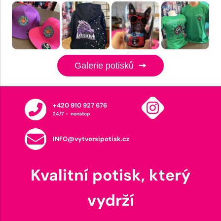
Galerie potisků
+420 910 927 676
24/7 - nonstop
INFO@vytvorsipotisk.cz
Kvalitní potisk, který
vydrží