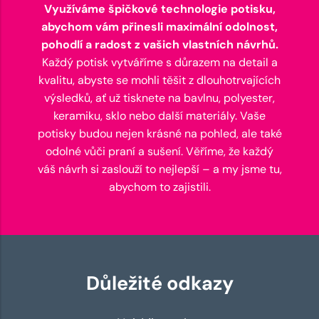
Využíváme špičkové technologie potisku,
abychom vám přinesli maximální odolnost,
pohodlí a radost z vašich vlastních návrhů.
Každý potisk vytváříme s důrazem na detail a
kvalitu, abyste se mohli těšit z dlouhotrvajících
výsledků, ať už tisknete na bavlnu, polyester,
keramiku, sklo nebo další materiály. Vaše
potisky budou nejen krásné na pohled, ale také
odolné vůči praní a sušení. Věříme, že každý
váš návrh si zaslouží to nejlepší – a my jsme tu,
abychom to zajistili.
Důležité odkazy