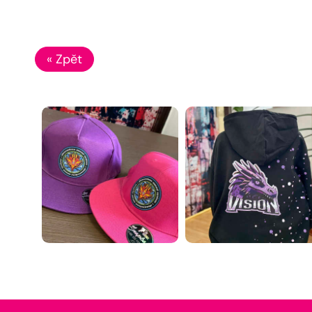
« Zpět