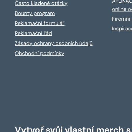
APLIKACE
Často kladené otázky
online o
Bounty program
Firemní 
Reklamační formulář
Inspira
Reklamační řád
Zásady ochrany osobních údajů
Obchodní podmínky
Vytvoř svůj vlastní merch 