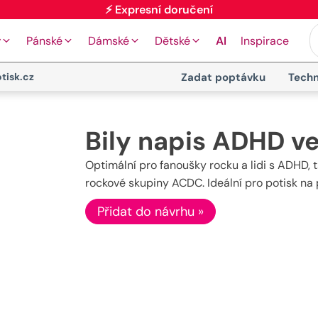
⚡ Expresní doručení
y
Pánské
Dámské
Dětské
AI
Inspirace
tisk.cz
Zadat poptávku
Techn
Bily napis ADHD v
Optimální pro fanoušky rocku a lidi s ADHD, t
rockové skupiny ACDC. Ideální pro potisk na 
Přidat do návrhu »