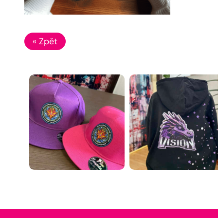
« Zpět