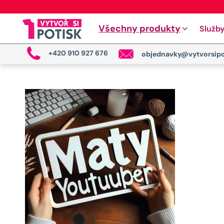
Všechny produkty
Služb
+420 910 927 676
objednavky@vytvorsipo