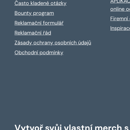
APLIKACE
Často kladené otázky
online o
Bounty program
Firemní 
Reklamační formulář
Inspira
Reklamační řád
Zásady ochrany osobních údajů
Obchodní podmínky
Vytvoř svůj vlastní merch 