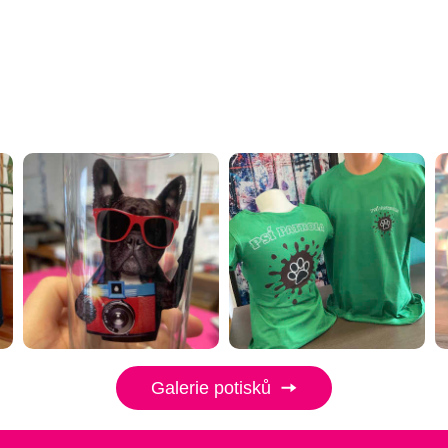
Galerie potisků