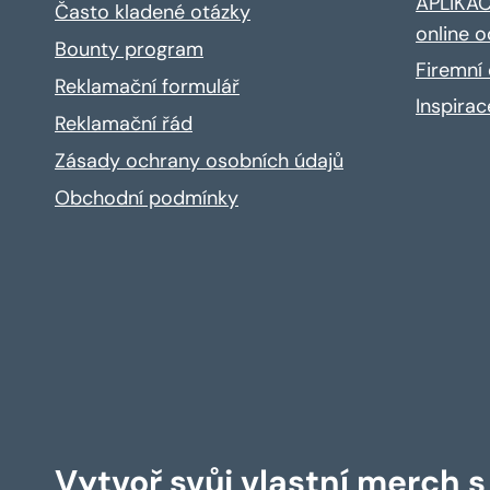
APLIKACE
Často kladené otázky
online o
Bounty program
Firemní 
Reklamační formulář
Inspira
Reklamační řád
Zásady ochrany osobních údajů
Obchodní podmínky
Vytvoř svůj vlastní merch 