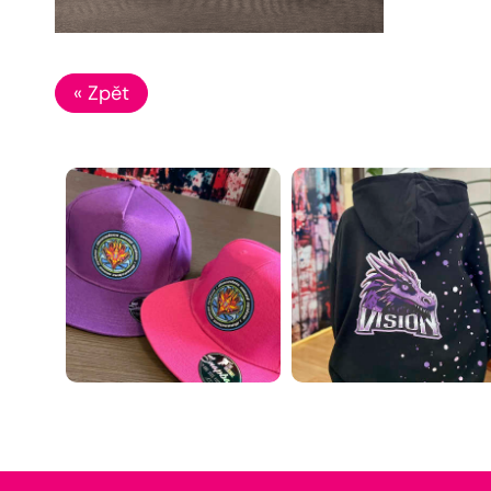
« Zpět