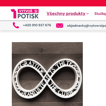
Všechny produkty
Služb
+420 910 927 676
objednavky@vytvorsipo