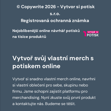
© Copywrite 2026 - Vytvor si potisk
s.r.o.
Registrovaná ochranná známka
Nejoblíbenější online návrhář potisků
na tisíce produktů
Vytvoř svůj vlastní merch s
potiskem online
Vytvoř si snadno vlastní merch online, navrhni
si vlastní oblečení pro sebe, skupinu nebo
firmu. Jsme schopni zajistit platformu pro
merchandising. Nyní zkuste svůj první produkt
a kontaktujte nás. Budeme se těšit.