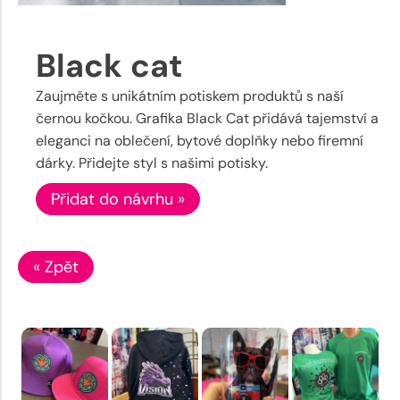
Black cat
Zaujměte s unikátním potiskem produktů s naší
černou kočkou. Grafika Black Cat přidává tajemství a
eleganci na oblečení, bytové doplňky nebo firemní
dárky. Přidejte styl s našimi potisky.
Přidat do návrhu »
« Zpět