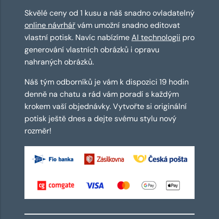
Skvělé ceny od 1 kusu a náš snadno ovladatelný
online návrhář
vám umožní snadno editovat
vlastní potisk. Navíc nabízíme
AI technologii
pro
generování vlastních obrázků i opravu
nahraných obrázků.
Náš tým odborníků je vám k dispozici 19 hodin
denně na chatu a rád vám poradí s každým
krokem vaší objednávky. Vytvořte si originální
potisk ještě dnes a dejte svému stylu nový
rozměr!