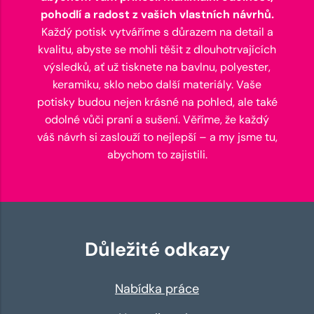
pohodlí a radost z vašich vlastních návrhů.
Každý potisk vytváříme s důrazem na detail a
kvalitu, abyste se mohli těšit z dlouhotrvajících
výsledků, ať už tisknete na bavlnu, polyester,
keramiku, sklo nebo další materiály. Vaše
potisky budou nejen krásné na pohled, ale také
odolné vůči praní a sušení. Věříme, že každý
váš návrh si zaslouží to nejlepší – a my jsme tu,
abychom to zajistili.
Důležité odkazy
Nabídka práce