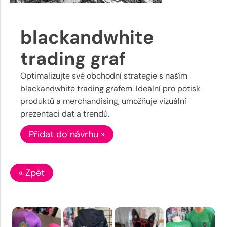
blackandwhite
trading graf
Optimalizujte své obchodní strategie s naším
blackandwhite trading grafem. Ideální pro potisk
produktů a merchandising, umožňuje vizuální
prezentaci dat a trendů.
Přidat do návrhu »
« Zpět