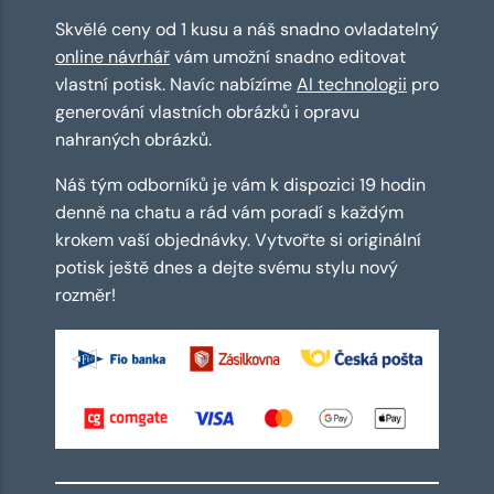
Skvělé ceny od 1 kusu a náš snadno ovladatelný
online návrhář
vám umožní snadno editovat
vlastní potisk. Navíc nabízíme
AI technologii
pro
generování vlastních obrázků i opravu
nahraných obrázků.
Náš tým odborníků je vám k dispozici 19 hodin
denně na chatu a rád vám poradí s každým
krokem vaší objednávky. Vytvořte si originální
potisk ještě dnes a dejte svému stylu nový
rozměr!