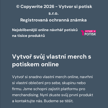
© Copywrite 2026 - Vytvor si potisk
s.r.o.
Registrovaná ochranná známka
Nejoblíbenější online návrhář potisků
na tisíce produktů
Vytvoř svůj vlastní merch s
potiskem online
Vytvoř si snadno vlastní merch online, navrhni
si vlastní oblečení pro sebe, skupinu nebo
firmu. Jsme schopni zajistit platformu pro
merchandising. Nyní zkuste svůj první produkt
a kontaktujte nás. Budeme se těšit.