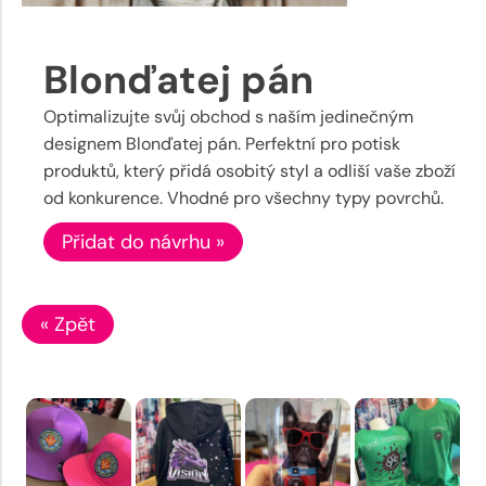
Blonďatej pán
Optimalizujte svůj obchod s naším jedinečným
designem Blonďatej pán. Perfektní pro potisk
produktů, který přidá osobitý styl a odliší vaše zboží
od konkurence. Vhodné pro všechny typy povrchů.
Přidat do návrhu »
« Zpět