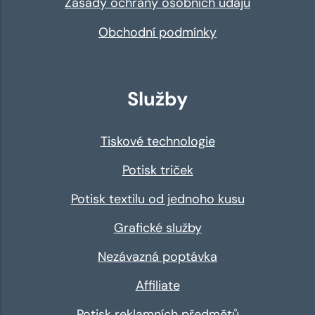
Zásady ochrany osobních údajů
Obchodní podmínky
Služby
Tiskové technologie
Potisk triček
Potisk textilu od jednoho kusu
Grafické služby
Nezávazná poptávka
Affiliate
Potisk reklamních předmětů