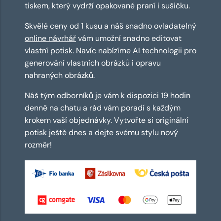
tiskem, který vydrží opakované praní i sušičku.
Skvělé ceny od 1 kusu a náš snadno ovladatelný
online návrhář
vám umožní snadno editovat
vlastní potisk. Navíc nabízíme
AI technologii
pro
generování vlastních obrázků i opravu
nahraných obrázků.
Náš tým odborníků je vám k dispozici 19 hodin
denně na chatu a rád vám poradí s každým
krokem vaší objednávky. Vytvořte si originální
potisk ještě dnes a dejte svému stylu nový
rozměr!