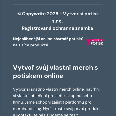
© Copywrite 2026 - Vytvor si potisk
s.r.o.
Registrovaná ochranná známka
Nejoblíbenější online návrhář potisků
na tisíce produktů
Vytvoř svůj vlastní merch s
potiskem online
Vytvoř si snadno vlastní merch online, navrhni
si vlastní oblečení pro sebe, skupinu nebo
firmu. Jsme schopni zajistit platformu pro
merchandising. Nyní zkuste svůj první produkt
a kontaktujte nás. Budeme se těšit.