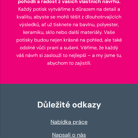
pohodlí a radost z vašich vlastních návrhů.
Každý potisk vytváříme s důrazem na detail a
kvalitu, abyste se mohli těšit z dlouhotrvajících
výsledků, ať už tisknete na bavlnu, polyester,
keramiku, sklo nebo další materiály. Vaše
potisky budou nejen krásné na pohled, ale také
odolné vůči praní a sušení. Věříme, že každý
váš návrh si zaslouží to nejlepší – a my jsme tu,
abychom to zajistili.
Důležité odkazy
Nabídka práce
Napsali o nás