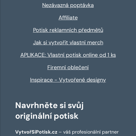
Nezávazná poptávka
Affiliate
Potisk reklamních předmětů
Jak si vytvořit vlastní merch
APLIKACE: Vlastní potisk online od 1 ks
Firemní oblečení
Inspirace - Vytvořené designy
Navrhněte si svůj
originální potisk
VytvořSiPotisk.cz
– váš profesionální partner