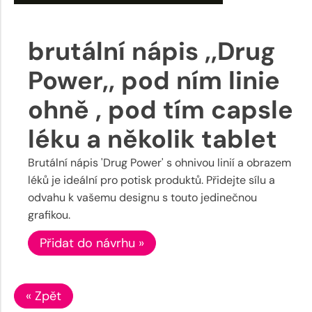
brutální nápis ,,Drug
Power,, pod ním linie
ohně , pod tím capsle
léku a několik tablet
Brutální nápis 'Drug Power' s ohnivou linií a obrazem
léků je ideální pro potisk produktů. Přidejte sílu a
odvahu k vašemu designu s touto jedinečnou
grafikou.
Přidat do návrhu »
« Zpět