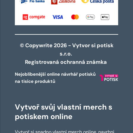
© Copywrite 2026 - Vytvor si potisk
s.r.o.
Registrovaná ochranná známka
Nejoblíbenější online návrhář potisků
na tisíce produktů
Vytvoř svůj vlastní merch s
potiskem online
Vytvoř si snadno vlastní merch online, navrhni