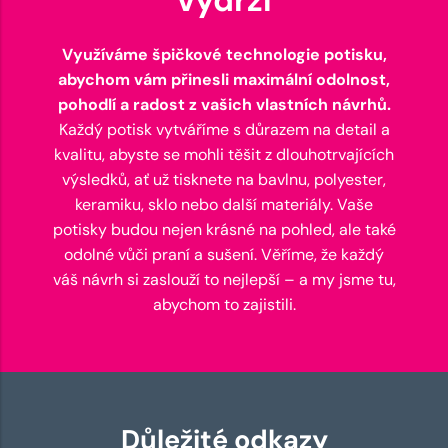
Využíváme špičkové technologie potisku,
abychom vám přinesli maximální odolnost,
pohodlí a radost z vašich vlastních návrhů.
Každý potisk vytváříme s důrazem na detail a
kvalitu, abyste se mohli těšit z dlouhotrvajících
výsledků, ať už tisknete na bavlnu, polyester,
keramiku, sklo nebo další materiály. Vaše
potisky budou nejen krásné na pohled, ale také
odolné vůči praní a sušení. Věříme, že každý
váš návrh si zaslouží to nejlepší – a my jsme tu,
abychom to zajistili.
Důležité odkazy