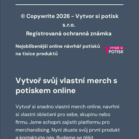
© Copywrite 2026 - Vytvor si potisk
s.r.o.
Registrovaná ochranná známka
Nejoblíbenější online návrhář potisků
na tisíce produktů
Vytvoř svůj vlastní merch s
potiskem online
Vytvoř si snadno vlastní merch online, navrhni
si vlastní oblečení pro sebe, skupinu nebo
firmu. Jsme schopni zajistit platformu pro
merchandising. Nyní zkuste svůj první produkt
a kontaktujte nás. Budeme se těšit.