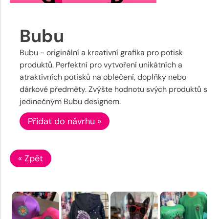
Bubu
Bubu - originální a kreativní grafika pro potisk
produktů. Perfektní pro vytvoření unikátních a
atraktivních potisků na oblečení, doplňky nebo
dárkové předměty. Zvýšte hodnotu svých produktů s
jedinečným Bubu designem.
Přidat do návrhu »
« Zpět