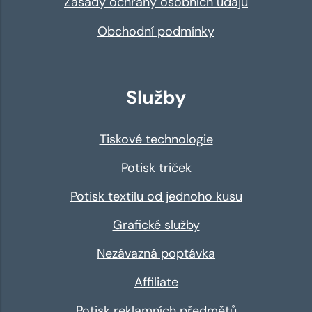
Zásady ochrany osobních údajů
Obchodní podmínky
Služby
Tiskové technologie
Potisk triček
Potisk textilu od jednoho kusu
Grafické služby
Nezávazná poptávka
Affiliate
Potisk reklamních předmětů