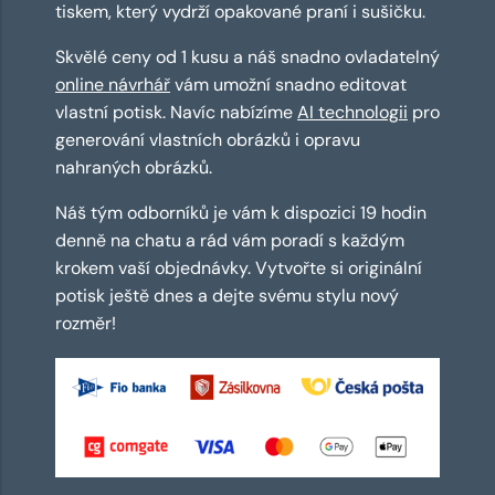
tiskem, který vydrží opakované praní i sušičku.
Skvělé ceny od 1 kusu a náš snadno ovladatelný
online návrhář
vám umožní snadno editovat
vlastní potisk. Navíc nabízíme
AI technologii
pro
generování vlastních obrázků i opravu
nahraných obrázků.
Náš tým odborníků je vám k dispozici 19 hodin
denně na chatu a rád vám poradí s každým
krokem vaší objednávky. Vytvořte si originální
potisk ještě dnes a dejte svému stylu nový
rozměr!