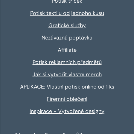
Potisk triček
Potisk textilu od jednoho kusu
Grafické služby
Nezávazná poptávka
Affiliate
Potisk reklamních předmětů
Jak si vytvořit vlastní merch
APLIKACE: Vlastní potisk online od 1 ks
Firemní oblečení
Inspirace - Vytvořené designy