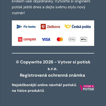
krokem vaší objednávky. Vytvořte si originální
potisk ještě dnes a dejte svému stylu nový
rozměr!
© Copywrite 2026 - Vytvor si potisk
s.r.o.
Registrovaná ochranná známka
Nejoblíbenější online návrhář potisků
na tisíce produktů