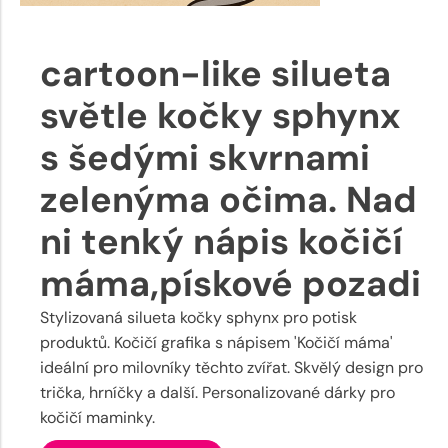
cartoon-like silueta
světle kočky sphynx
s šedými skvrnami
zelenýma očima. Nad
ni tenký nápis kočičí
máma,pískové pozadi
Stylizovaná silueta kočky sphynx pro potisk
produktů. Kočičí grafika s nápisem 'Kočičí máma'
ideální pro milovníky těchto zvířat. Skvělý design pro
trička, hrníčky a další. Personalizované dárky pro
kočičí maminky.