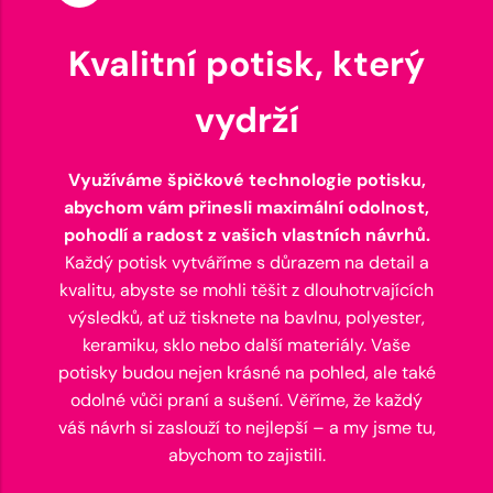
Kvalitní potisk, který
vydrží
Využíváme špičkové technologie potisku,
abychom vám přinesli maximální odolnost,
pohodlí a radost z vašich vlastních návrhů.
Každý potisk vytváříme s důrazem na detail a
kvalitu, abyste se mohli těšit z dlouhotrvajících
výsledků, ať už tisknete na bavlnu, polyester,
keramiku, sklo nebo další materiály. Vaše
potisky budou nejen krásné na pohled, ale také
odolné vůči praní a sušení. Věříme, že každý
váš návrh si zaslouží to nejlepší – a my jsme tu,
abychom to zajistili.