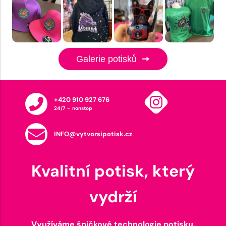
Galerie potisků
+420 910 927 676
24/7 - nonstop
INFO@vytvorsipotisk.cz
Kvalitní potisk, který
vydrží
Využíváme špičkové technologie potisku,