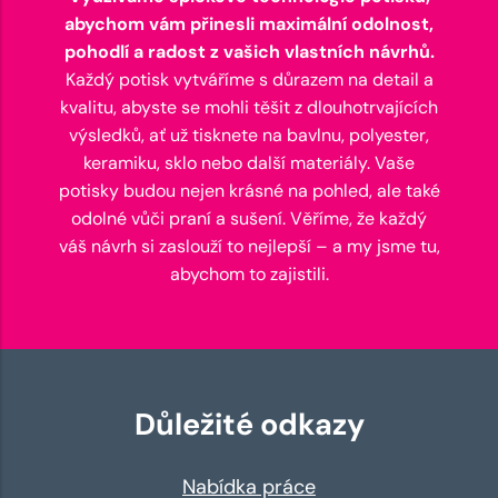
abychom vám přinesli maximální odolnost,
pohodlí a radost z vašich vlastních návrhů.
Každý potisk vytváříme s důrazem na detail a
kvalitu, abyste se mohli těšit z dlouhotrvajících
výsledků, ať už tisknete na bavlnu, polyester,
keramiku, sklo nebo další materiály. Vaše
potisky budou nejen krásné na pohled, ale také
odolné vůči praní a sušení. Věříme, že každý
váš návrh si zaslouží to nejlepší – a my jsme tu,
abychom to zajistili.
Důležité odkazy
Nabídka práce