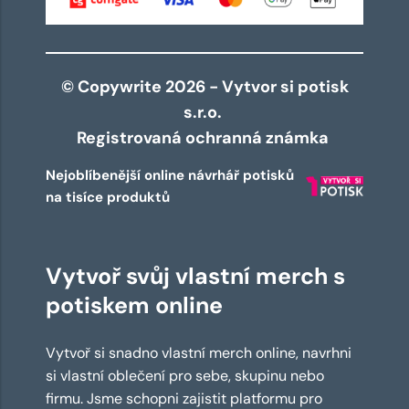
© Copywrite 2026 - Vytvor si potisk
s.r.o.
Registrovaná ochranná známka
Nejoblíbenější online návrhář potisků
na tisíce produktů
Vytvoř svůj vlastní merch s
potiskem online
Vytvoř si snadno vlastní merch online, navrhni
si vlastní oblečení pro sebe, skupinu nebo
firmu. Jsme schopni zajistit platformu pro