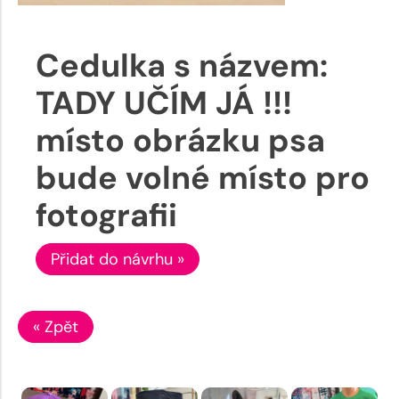
Cedulka s názvem:
TADY UČÍM JÁ !!!
místo obrázku psa
bude volné místo pro
fotografii
Přidat do návrhu »
« Zpět