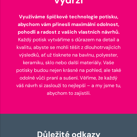
Využíváme špičkové technologie potisku,
abychom vám přinesli maximální odolnost,
pohodlí a radost z vašich vlastních návrhů.
Každý potisk vytváříme s důrazem na detail a
kvalitu, abyste se mohli těšit z dlouhotrvajících
výsledků, ať už tisknete na bavlnu, polyester,
keramiku, sklo nebo další materiály. Vaše
potisky budou nejen krásné na pohled, ale také
odolné vůči praní a sušení. Věříme, že každý
váš návrh si zaslouží to nejlepší – a my jsme tu,
abychom to zajistili.
Důležité odkazy