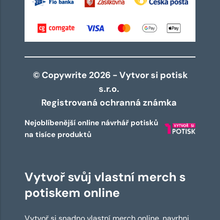
© Copywrite 2026 - Vytvor si potisk
s.r.o.
Registrovaná ochranná známka
Nejoblíbenější online návrhář potisků
na tisíce produktů
Vytvoř svůj vlastní merch s
potiskem online
Vytvoř si snadno vlastní merch online, navrhni