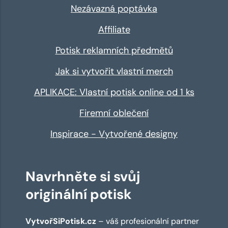
Nezávazná poptávka
Affiliate
Potisk reklamních předmětů
Jak si vytvořit vlastní merch
APLIKACE: Vlastní potisk online od 1 ks
Firemní oblečení
Inspirace - Vytvořené designy
Navrhněte si svůj
originální potisk
VytvořSiPotisk.cz
– váš profesionální partner