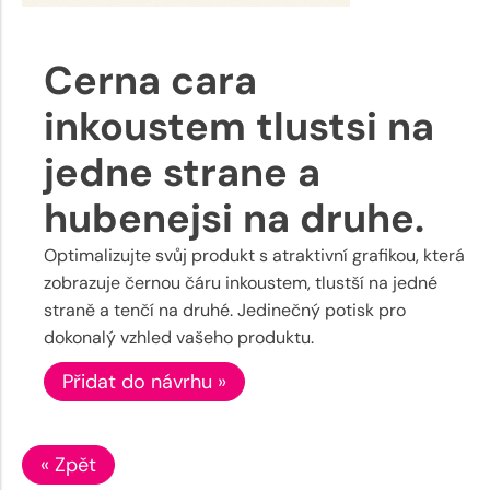
Cerna cara
inkoustem tlustsi na
jedne strane a
hubenejsi na druhe.
Optimalizujte svůj produkt s atraktivní grafikou, která
zobrazuje černou čáru inkoustem, tlustší na jedné
straně a tenčí na druhé. Jedinečný potisk pro
dokonalý vzhled vašeho produktu.
Přidat do návrhu »
« Zpět