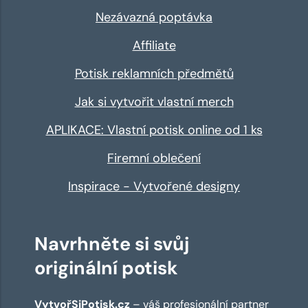
Nezávazná poptávka
Affiliate
Potisk reklamních předmětů
Jak si vytvořit vlastní merch
APLIKACE: Vlastní potisk online od 1 ks
Firemní oblečení
Inspirace - Vytvořené designy
Navrhněte si svůj
originální potisk
VytvořSiPotisk.cz
– váš profesionální partner