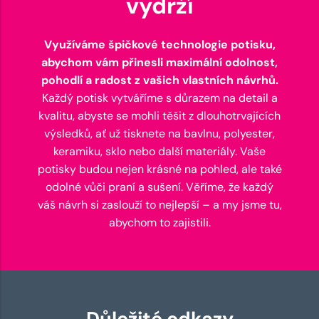
vydrží
Využíváme špičkové technologie potisku,
abychom vám přinesli maximální odolnost,
pohodlí a radost z vašich vlastních návrhů.
Každý potisk vytváříme s důrazem na detail a
kvalitu, abyste se mohli těšit z dlouhotrvajících
výsledků, ať už tisknete na bavlnu, polyester,
keramiku, sklo nebo další materiály. Vaše
potisky budou nejen krásné na pohled, ale také
odolné vůči praní a sušení. Věříme, že každý
váš návrh si zaslouží to nejlepší – a my jsme tu,
abychom to zajistili.
Důležité odkazy