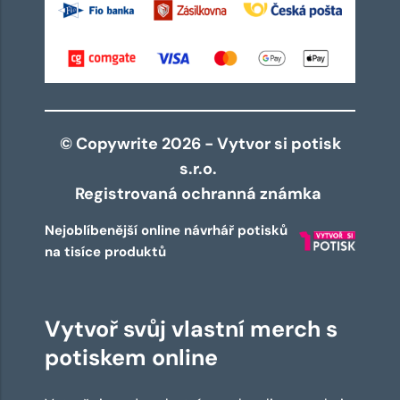
© Copywrite 2026 - Vytvor si potisk
s.r.o.
Registrovaná ochranná známka
Nejoblíbenější online návrhář potisků
na tisíce produktů
Vytvoř svůj vlastní merch s
potiskem online