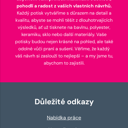
pohodlí a radost z vašich vlastních návrhů.
Každý potisk vytváříme s důrazem na detail a
kvalitu, abyste se mohli těšit z dlouhotrvajících
výsledků, ať už tisknete na bavlnu, polyester,
keramiku, sklo nebo další materiály. Vaše
potisky budou nejen krásné na pohled, ale také
odolné vůči praní a sušení. Věříme, že každý
váš návrh si zaslouží to nejlepší – a my jsme tu,
abychom to zajistili.
Důležité odkazy
Nabídka práce