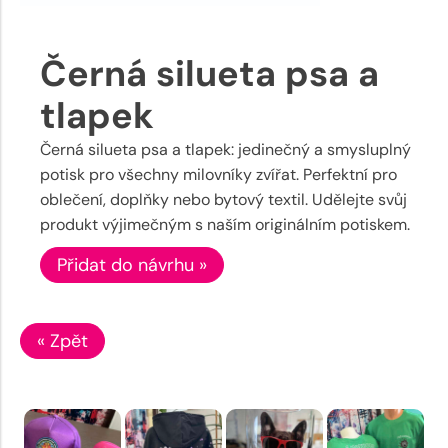
Černá silueta psa a
tlapek
Černá silueta psa a tlapek: jedinečný a smysluplný
potisk pro všechny milovníky zvířat. Perfektní pro
oblečení, doplňky nebo bytový textil. Udělejte svůj
produkt výjimečným s naším originálním potiskem.
Přidat do návrhu »
« Zpět