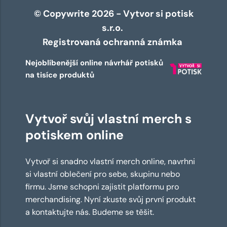
© Copywrite 2026 - Vytvor si potisk
s.r.o.
Registrovaná ochranná známka
Nejoblíbenější online návrhář potisků
na tisíce produktů
Vytvoř svůj vlastní merch s
potiskem online
Vytvoř si snadno vlastní merch online, navrhni
si vlastní oblečení pro sebe, skupinu nebo
firmu. Jsme schopni zajistit platformu pro
merchandising. Nyní zkuste svůj první produkt
a kontaktujte nás. Budeme se těšit.