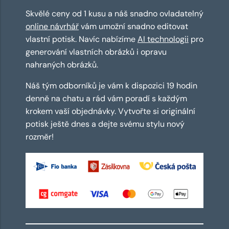
Skvělé ceny od 1 kusu a náš snadno ovladatelný
online návrhář
vám umožní snadno editovat
vlastní potisk. Navíc nabízíme
AI technologii
pro
generování vlastních obrázků i opravu
nahraných obrázků.
Náš tým odborníků je vám k dispozici 19 hodin
denně na chatu a rád vám poradí s každým
krokem vaší objednávky. Vytvořte si originální
potisk ještě dnes a dejte svému stylu nový
rozměr!