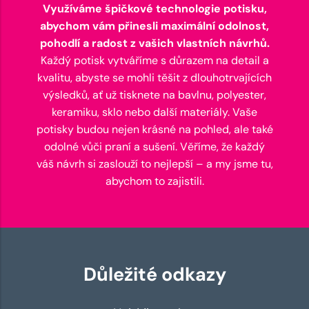
Využíváme špičkové technologie potisku,
abychom vám přinesli maximální odolnost,
pohodlí a radost z vašich vlastních návrhů.
Každý potisk vytváříme s důrazem na detail a
kvalitu, abyste se mohli těšit z dlouhotrvajících
výsledků, ať už tisknete na bavlnu, polyester,
keramiku, sklo nebo další materiály. Vaše
potisky budou nejen krásné na pohled, ale také
odolné vůči praní a sušení. Věříme, že každý
váš návrh si zaslouží to nejlepší – a my jsme tu,
abychom to zajistili.
Důležité odkazy