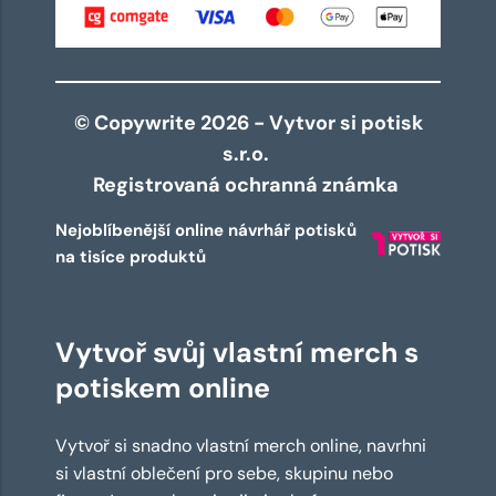
© Copywrite 2026 - Vytvor si potisk
s.r.o.
Registrovaná ochranná známka
Nejoblíbenější online návrhář potisků
na tisíce produktů
Vytvoř svůj vlastní merch s
potiskem online
Vytvoř si snadno vlastní merch online, navrhni
si vlastní oblečení pro sebe, skupinu nebo