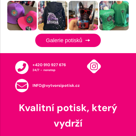
Galerie potisků
+420 910 927 676
24/7 - nonstop
INFO@vytvorsipotisk.cz
Kvalitní potisk, který
vydrží