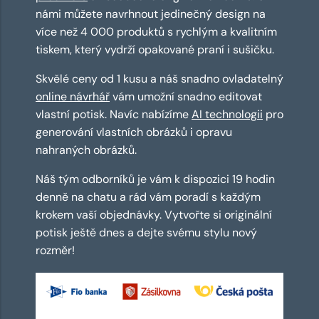
námi můžete navrhnout jedinečný design na
více než 4 000 produktů s rychlým a kvalitním
tiskem, který vydrží opakované praní i sušičku.
Skvělé ceny od 1 kusu a náš snadno ovladatelný
online návrhář
vám umožní snadno editovat
vlastní potisk. Navíc nabízíme
AI technologii
pro
generování vlastních obrázků i opravu
nahraných obrázků.
Náš tým odborníků je vám k dispozici 19 hodin
denně na chatu a rád vám poradí s každým
krokem vaší objednávky. Vytvořte si originální
potisk ještě dnes a dejte svému stylu nový
rozměr!