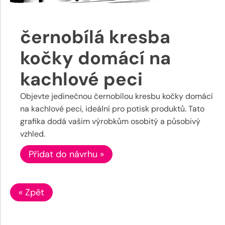
černobílá kresba
kočky domácí na
kachlové peci
Objevte jedinečnou černobílou kresbu kočky domácí
na kachlové peci, ideální pro potisk produktů. Tato
grafika dodá vašim výrobkům osobitý a působivý
vzhled.
Přidat do návrhu »
« Zpět