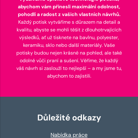
abychom vám přinesli maximální odolnost,
pohodlí a radost z vašich vlastních návrhů.
Každý potisk vytváříme s důrazem na detail a
kvalitu, abyste se mohli těšit z dlouhotrvajících
výsledků, ať už tisknete na bavlnu, polyester,
keramiku, sklo nebo další materiály. Vaše
potisky budou nejen krásné na pohled, ale také
odolné vůči praní a sušení. Věříme, že každý
váš návrh si zaslouží to nejlepší – a my jsme tu,
abychom to zajistili.
Důležité odkazy
Nabídka práce