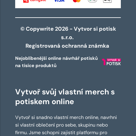
© Copywrite 2026 - Vytvor si potisk
s.r.o.
Registrovaná ochranná známka
Nejoblíbenější online návrhář potisků
na tisíce produktů
Vytvoř svůj vlastní merch s
potiskem online
Vytvoř si snadno vlastní merch online, navrhni
si vlastní oblečení pro sebe, skupinu nebo
firmu. Jsme schopni zajistit platformu pro