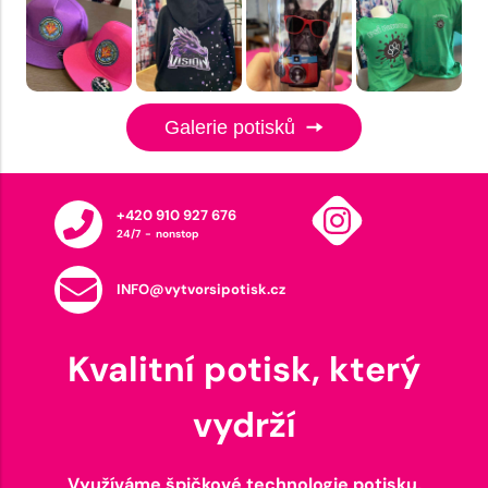
Galerie potisků
+420 910 927 676
24/7 - nonstop
INFO@vytvorsipotisk.cz
Kvalitní potisk, který
vydrží
Využíváme špičkové technologie potisku,