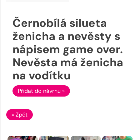
Černobílá silueta
ženicha a nevěsty s
nápisem game over.
Nevěsta má ženicha
na vodítku
Přidat do návrhu »
« Zpět