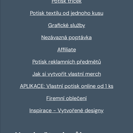
Potisk triček
Potisk textilu od jednoho kusu
Grafické služby
Nezávazná poptávka
Affiliate
Potisk reklamních předmětů
Jak si vytvořit vlastní merch
APLIKACE: Vlastní potisk online od 1 ks
Firemní oblečení
Inspirace - Vytvořené designy