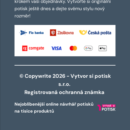
krokem vaší objednávky. Vytvořte si originální
potisk ještě dnes a dejte svému stylu nový
rozměr!
© Copywrite 2026 - Vytvor si potisk
s.r.o.
Registrovaná ochranná známka
Nejoblíbenější online návrhář potisků
na tisíce produktů