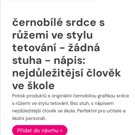
černobílé srdce s
růžemi ve stylu
tetování - žádná
stuha - nápis:
nejdůležitějsí člověk
ve škole
Potisk produktů s originální černobílou grafikou srdce
s růžemi ve stylu tetování. Bez stuh, s nápisem
nejdůležitější člověk ve škole. Perfektní pro učitele a
školní personál.
Přidat do návrhu »