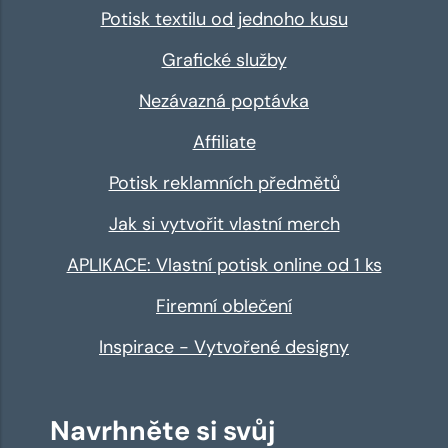
Potisk textilu od jednoho kusu
Grafické služby
Nezávazná poptávka
Affiliate
Potisk reklamních předmětů
Jak si vytvořit vlastní merch
APLIKACE: Vlastní potisk online od 1 ks
Firemní oblečení
Inspirace - Vytvořené designy
Navrhněte si svůj