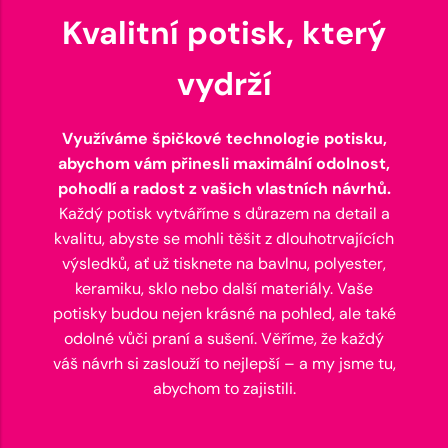
Kvalitní potisk, který
vydrží
Využíváme špičkové technologie potisku,
abychom vám přinesli maximální odolnost,
pohodlí a radost z vašich vlastních návrhů.
Každý potisk vytváříme s důrazem na detail a
kvalitu, abyste se mohli těšit z dlouhotrvajících
výsledků, ať už tisknete na bavlnu, polyester,
keramiku, sklo nebo další materiály. Vaše
potisky budou nejen krásné na pohled, ale také
odolné vůči praní a sušení. Věříme, že každý
váš návrh si zaslouží to nejlepší – a my jsme tu,
abychom to zajistili.