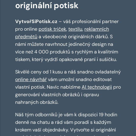
originální potisk
VytvořSiPotisk.cz
– váš profesionální partner
pro online
potisk triček
,
textilu
,
reklamních
předmětů
a všeobecně originálních dárků. S
námi můžete navrhnout jedinečný design na
více než 4 000 produktů s rychlým a kvalitním
tiskem, který vydrží opakované praní i sušičku.
Skvělé ceny od 1 kusu a náš snadno ovladatelný
online návrhář
vám umožní snadno editovat
vlastní potisk. Navíc nabízíme
AI technologii
pro
generování vlastních obrázků i opravu
nahraných obrázků.
Náš tým odborníků je vám k dispozici 19 hodin
denně na chatu a rád vám poradí s každým
krokem vaší objednávky. Vytvořte si originální