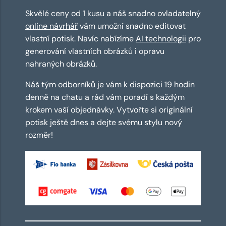
Skvělé ceny od 1 kusu a náš snadno ovladatelný
online návrhář
vám umožní snadno editovat
vlastní potisk. Navíc nabízíme
AI technologii
pro
generování vlastních obrázků i opravu
nahraných obrázků.
Náš tým odborníků je vám k dispozici 19 hodin
denně na chatu a rád vám poradí s každým
krokem vaší objednávky. Vytvořte si originální
potisk ještě dnes a dejte svému stylu nový
rozměr!