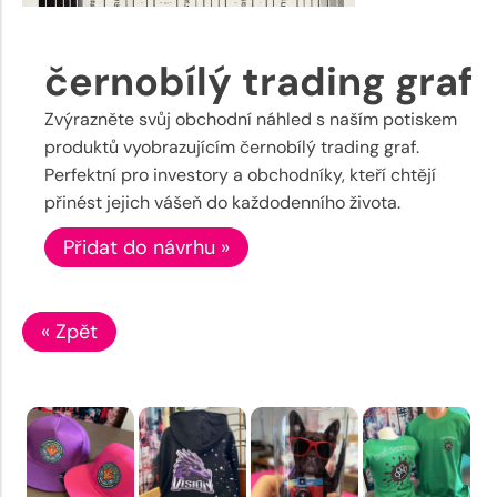
černobílý trading graf
Zvýrazněte svůj obchodní náhled s naším potiskem
produktů vyobrazujícím černobílý trading graf.
Perfektní pro investory a obchodníky, kteří chtějí
přinést jejich vášeň do každodenního života.
Přidat do návrhu »
« Zpět