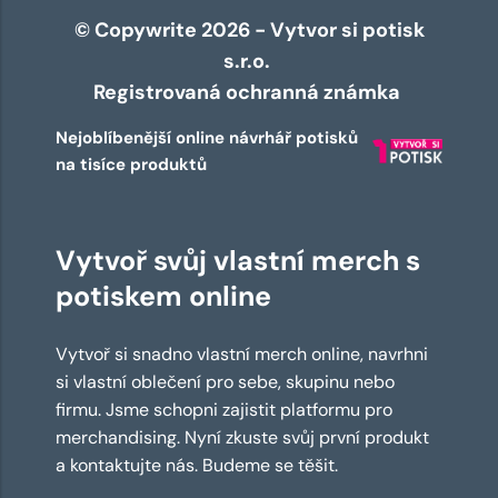
© Copywrite 2026 - Vytvor si potisk
s.r.o.
Registrovaná ochranná známka
Nejoblíbenější online návrhář potisků
na tisíce produktů
Vytvoř svůj vlastní merch s
potiskem online
Vytvoř si snadno vlastní merch online, navrhni
si vlastní oblečení pro sebe, skupinu nebo
firmu. Jsme schopni zajistit platformu pro
merchandising. Nyní zkuste svůj první produkt
a kontaktujte nás. Budeme se těšit.