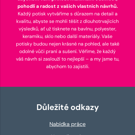
pohodlí a radost z vašich vlastních návrhů.
Každý potisk vytváříme s důrazem na detail a
kvalitu, abyste se mohli těšit z dlouhotrvajících
výsledků, ať už tisknete na bavlnu, polyester,
keramiku, sklo nebo další materiály. Vaše
potisky budou nejen krásné na pohled, ale také
odolné vůči praní a sušení. Věříme, že každý
váš návrh si zaslouží to nejlepší – a my jsme tu,
abychom to zajistili.
Důležité odkazy
Nabídka práce