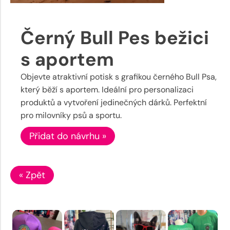
Černý Bull Pes bežici
s aportem
Objevte atraktivní potisk s grafikou černého Bull Psa,
který běží s aportem. Ideální pro personalizaci
produktů a vytvoření jedinečných dárků. Perfektní
pro milovníky psů a sportu.
Přidat do návrhu »
« Zpět