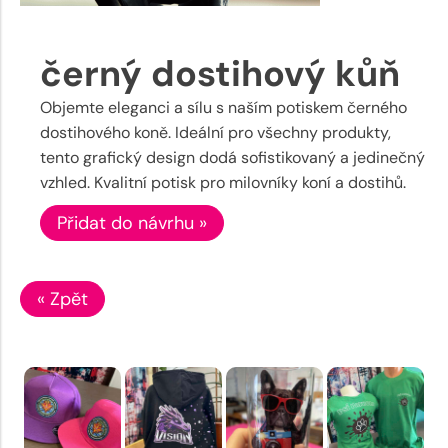
černý dostihový kůň
Objemte eleganci a sílu s naším potiskem černého
dostihového koně. Ideální pro všechny produkty,
tento grafický design dodá sofistikovaný a jedinečný
vzhled. Kvalitní potisk pro milovníky koní a dostihů.
Přidat do návrhu »
« Zpět