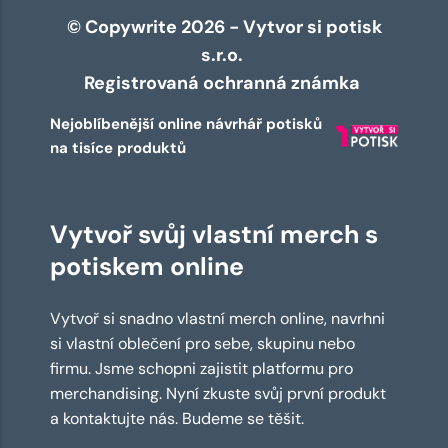
© Copywrite 2026 - Vytvor si potisk
s.r.o.
Registrovaná ochranná známka
Nejoblíbenější online návrhář potisků
na tisíce produktů
Vytvoř svůj vlastní merch s
potiskem online
Vytvoř si snadno vlastní merch online, navrhni
si vlastní oblečení pro sebe, skupinu nebo
firmu. Jsme schopni zajistit platformu pro
merchandising. Nyní zkuste svůj první produkt
a kontaktujte nás. Budeme se těšit.