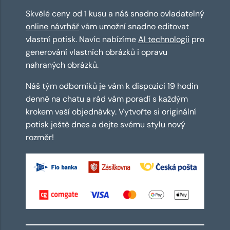
Skvělé ceny od 1 kusu a náš snadno ovladatelný
online návrhář
vám umožní snadno editovat
vlastní potisk. Navíc nabízíme
AI technologii
pro
generování vlastních obrázků i opravu
nahraných obrázků.
Náš tým odborníků je vám k dispozici 19 hodin
denně na chatu a rád vám poradí s každým
krokem vaší objednávky. Vytvořte si originální
potisk ještě dnes a dejte svému stylu nový
rozměr!