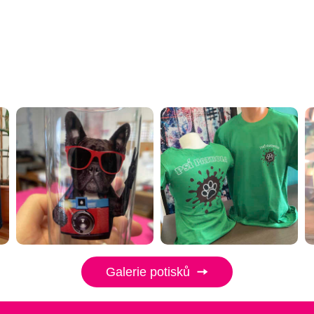
Galerie potisků