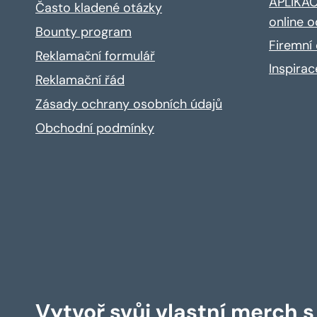
APLIKACE
Často kladené otázky
online o
Bounty program
Firemní 
Reklamační formulář
Inspira
Reklamační řád
Zásady ochrany osobních údajů
Obchodní podmínky
Vytvoř svůj vlastní merch 