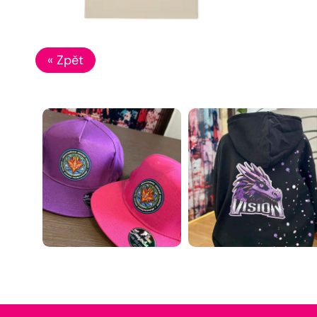
« Zpět