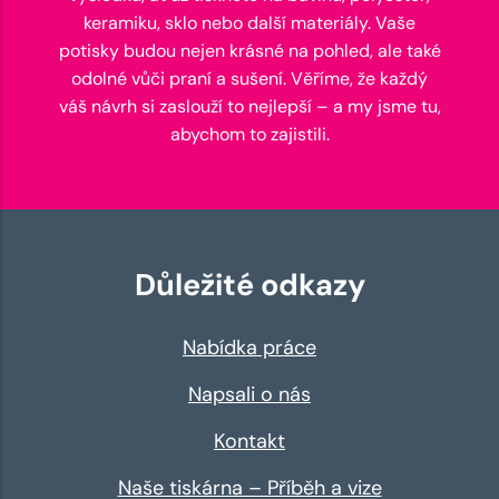
keramiku, sklo nebo další materiály. Vaše
potisky budou nejen krásné na pohled, ale také
odolné vůči praní a sušení. Věříme, že každý
váš návrh si zaslouží to nejlepší – a my jsme tu,
abychom to zajistili.
Důležité odkazy
Nabídka práce
Napsali o nás
Kontakt
Naše tiskárna – Příběh a vize