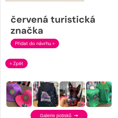
červená turistická
značka
Přidat do návrhu »
« Zpět
Galerie potisků