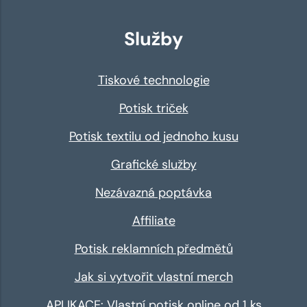
Služby
Tiskové technologie
Potisk triček
Potisk textilu od jednoho kusu
Grafické služby
Nezávazná poptávka
Affiliate
Potisk reklamních předmětů
Jak si vytvořit vlastní merch
APLIKACE: Vlastní potisk online od 1 ks