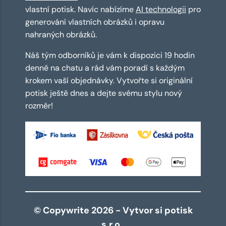
vlastní potisk. Navíc nabízíme
AI technologii
pro
generování vlastních obrázků i opravu
nahraných obrázků.
Náš tým odborníků je vám k dispozici 19 hodin
denně na chatu a rád vám poradí s každým
krokem vaší objednávky. Vytvořte si originální
potisk ještě dnes a dejte svému stylu nový
rozměr!
© Copywrite 2026 - Vytvor si potisk
s.r.o.