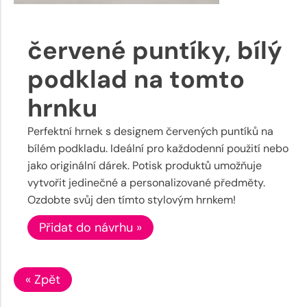
červené puntíky, bílý
podklad na tomto
hrnku
Perfektní hrnek s designem červených puntíků na
bílém podkladu. Ideální pro každodenní použití nebo
jako originální dárek. Potisk produktů umožňuje
vytvořit jedinečné a personalizované předměty.
Ozdobte svůj den tímto stylovým hrnkem!
Přidat do návrhu »
« Zpět