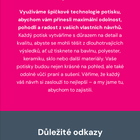
Využíváme špičkové technologie potisku,
abychom vám přinesli maximální odolnost,
pohodlí a radost z vašich vlastních návrhů.
Každý potisk vytváříme s důrazem na detail a
kvalitu, abyste se mohli těšit z dlouhotrvajících
výsledků, ať už tisknete na bavlnu, polyester,
keramiku, sklo nebo další materiály. Vaše
potisky budou nejen krásné na pohled, ale také
odolné vůči praní a sušení. Věříme, že každý
váš návrh si zaslouží to nejlepší – a my jsme tu,
abychom to zajistili.
Důležité odkazy