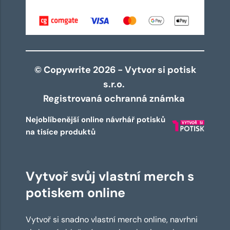
© Copywrite 2026 - Vytvor si potisk
s.r.o.
Registrovaná ochranná známka
Nejoblíbenější online návrhář potisků
na tisíce produktů
Vytvoř svůj vlastní merch s
potiskem online
Vytvoř si snadno vlastní merch online, navrhni