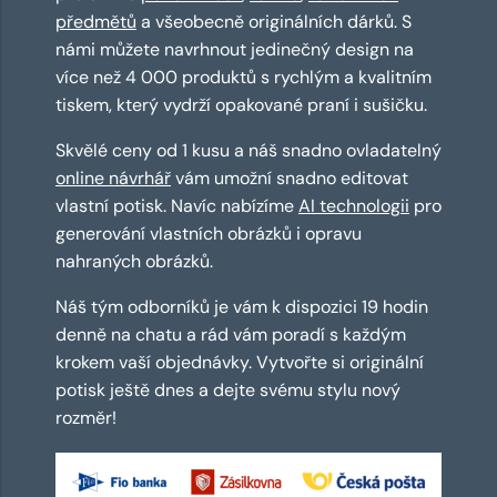
předmětů
a všeobecně originálních dárků. S
námi můžete navrhnout jedinečný design na
více než 4 000 produktů s rychlým a kvalitním
tiskem, který vydrží opakované praní i sušičku.
Skvělé ceny od 1 kusu a náš snadno ovladatelný
online návrhář
vám umožní snadno editovat
vlastní potisk. Navíc nabízíme
AI technologii
pro
generování vlastních obrázků i opravu
nahraných obrázků.
Náš tým odborníků je vám k dispozici 19 hodin
denně na chatu a rád vám poradí s každým
krokem vaší objednávky. Vytvořte si originální
potisk ještě dnes a dejte svému stylu nový
rozměr!